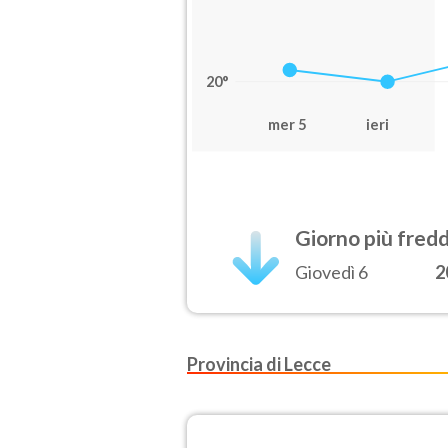
20°
mer 5
ieri
Giorno più fred
Giovedì 6
2
Provincia di Lecce