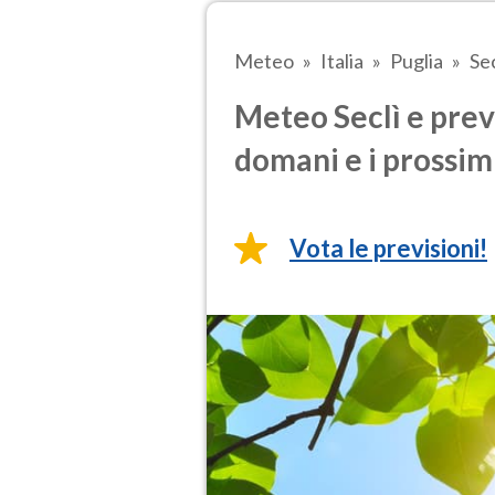
Meteo
Italia
Puglia
Sec
Meteo Seclì e prev
domani e i prossimi
Vota le previsioni!