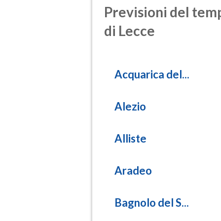
Previsioni del temp
di Lecce
Acquarica del...
Alezio
Alliste
Aradeo
Bagnolo del S...