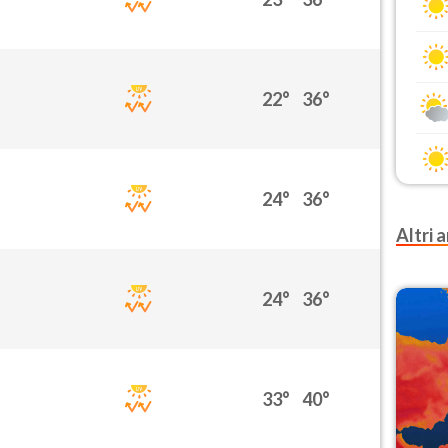
22°
36°
24°
36°
Altri a
24°
36°
33°
40°