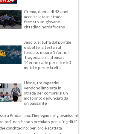
Crema, donna di 43 anni
accoltellata in strada:
fermato un giovane
cittadino nordafricano
Jesolo, si tuffa dal pontile
e sbatte la testa sul
fondale: muore 17enne |
Tragedia sul Latemar:
14enne cade per oltre 50
metri e perde la vita
Udine, tre ragazzini
vendono limonata in
strada per comprarsi un
motorino: denunciati da
un passante
esso a Pradamano. L'impegno dei giovanissimi
ditori" non è stato premiato per la "rigidità"
che concittadino: per loro è scattata