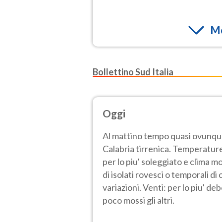
Mo
Bollettino Sud Italia
Oggi
Al mattino tempo quasi ovunqu
Calabria tirrenica. Temperatur
per lo piu' soleggiato e clima m
di isolati rovesci o temporali 
variazioni. Venti: per lo piu' de
poco mossi gli altri.