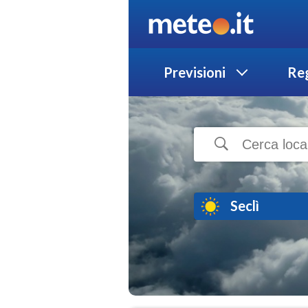
Previsioni
Reg
Seclì