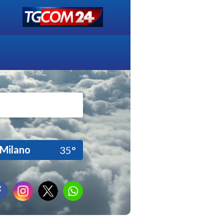
Milano
35°