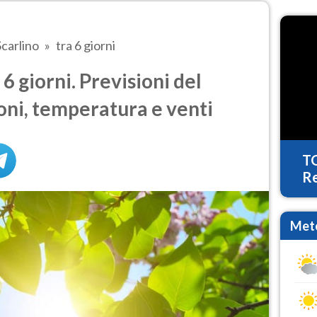
Scarlino
tra 6 giorni
6 giorni. Previsioni del
oni, temperatura e venti
T
Re
Mete