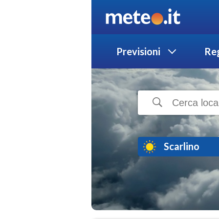
Previsioni
Reg
Scarlino