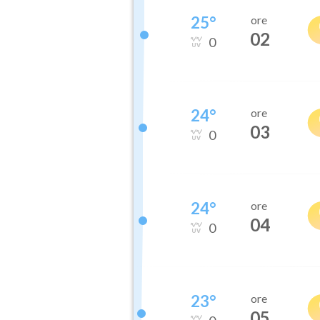
25
°
ore
02
0
24
°
ore
03
0
24
°
ore
04
0
23
°
ore
05