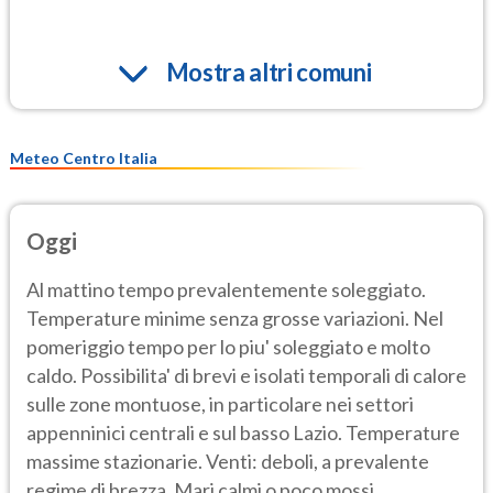
Mostra altri comuni
Meteo Centro Italia
Oggi
Al mattino tempo prevalentemente soleggiato.
Temperature minime senza grosse variazioni. Nel
pomeriggio tempo per lo piu' soleggiato e molto
caldo. Possibilita' di brevi e isolati temporali di calore
sulle zone montuose, in particolare nei settori
appenninici centrali e sul basso Lazio. Temperature
massime stazionarie. Venti: deboli, a prevalente
regime di brezza. Mari calmi o poco mossi.