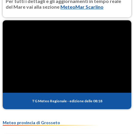
Per tutti i dettagli e gli aggiornamenti in tempo reale
del Mare vai alla sezione
MeteoMar Scarlino
TG Meteo Regionale
-
edizione delle 08:18
Meteo provincia di Grosseto