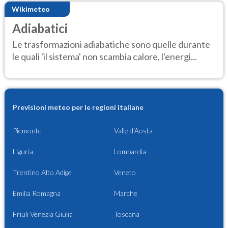
Wikimeteo
Adiabatici
Le trasformazioni adiabatiche sono quelle durante
le quali 'il sistema' non scambia calore, l'energi...
Previsioni meteo per le regioni italiane
Piemonte
Valle d'Aosta
Liguria
Lombardia
Trentino Alto Adige
Veneto
Emilia Romagna
Marche
Friuli Venezia Giulia
Toscana