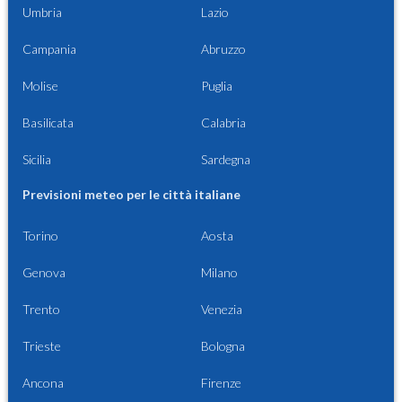
Umbria
Lazio
Campania
Abruzzo
Molise
Puglia
Basilicata
Calabria
Sicilia
Sardegna
Previsioni meteo per le città italiane
Torino
Aosta
Genova
Milano
Trento
Venezia
Trieste
Bologna
Ancona
Firenze