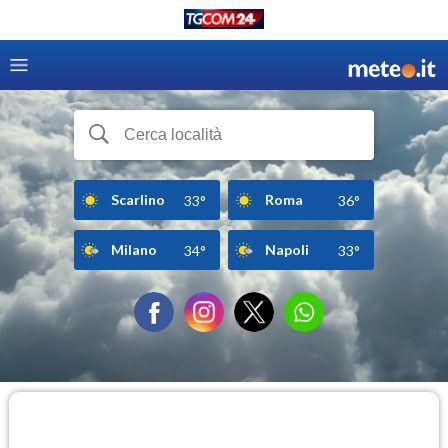
Scarlino
Roma
33°
36°
Milano
Napoli
34°
33°