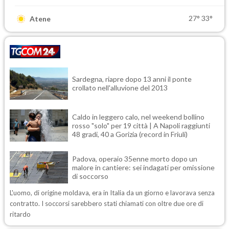
27°
33°
Atene
Sardegna, riapre dopo 13 anni il ponte
crollato nell'alluvione del 2013
Caldo in leggero calo, nel weekend bollino
rosso "solo" per 19 città | A Napoli raggiunti
48 gradi, 40 a Gorizia (record in Friuli)
Padova, operaio 35enne morto dopo un
malore in cantiere: sei indagati per omissione
di soccorso
L'uomo, di origine moldava, era in Italia da un giorno e lavorava senza
contratto. I soccorsi sarebbero stati chiamati con oltre due ore di
ritardo