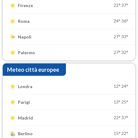
22°
37°
Firenze
24°
36°
Roma
27°
33°
Napoli
27°
32°
Palermo
Meteo città europee
12°
24°
Londra
13°
25°
Parigi
22°
37°
Madrid
15°
22°
Berlino