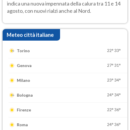
indica una nuova impennata della calura tra 11 e 14
agosto, con nuovi rialzi anche al Nord.
Meteo città italiane
22°
33°
Torino
27°
31°
Genova
23°
34°
Milano
24°
34°
Bologna
22°
36°
Firenze
24°
36°
Roma