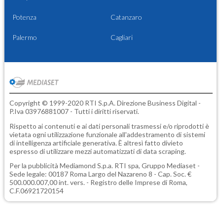
Potenza
Catanzaro
Palermo
Cagliari
Copyright © 1999-2020 RTI S.p.A. Direzione Business Digital -
P.Iva 03976881007 - Tutti i diritti riservati.
Rispetto ai contenuti e ai dati personali trasmessi e/o riprodotti è
vietata ogni utilizzazione funzionale all'addestramento di sistemi
di intelligenza artificiale generativa. È altresì fatto divieto
espresso di utilizzare mezzi automatizzati di data scraping.
Per la pubblicità
Mediamond S.p.a.
RTI spa, Gruppo Mediaset -
Sede legale: 00187 Roma Largo del Nazareno 8 - Cap. Soc. €
500.000.007,00 int. vers. - Registro delle Imprese di Roma,
C.F.06921720154