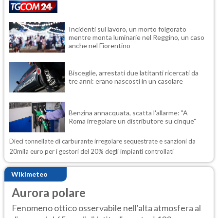
Incidenti sul lavoro, un morto folgorato
mentre monta luminarie nel Reggino, un caso
anche nel Fiorentino
Bisceglie, arrestati due latitanti ricercati da
tre anni: erano nascosti in un casolare
Benzina annacquata, scatta l'allarme: "A
Roma irregolare un distributore su cinque"
Dieci tonnellate di carburante irregolare sequestrate e sanzioni da
20mila euro per i gestori del 20% degli impianti controllati
Wikimeteo
Aurora polare
Fenomeno ottico osservabile nell'alta atmosfera al