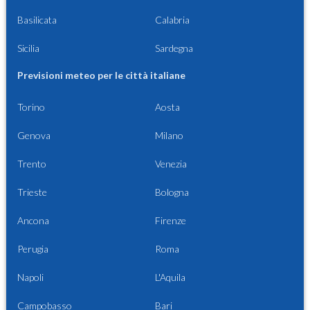
Basilicata
Calabria
Sicilia
Sardegna
Previsioni meteo per le città italiane
Torino
Aosta
Genova
Milano
Trento
Venezia
Trieste
Bologna
Ancona
Firenze
Perugia
Roma
Napoli
L'Aquila
Campobasso
Bari