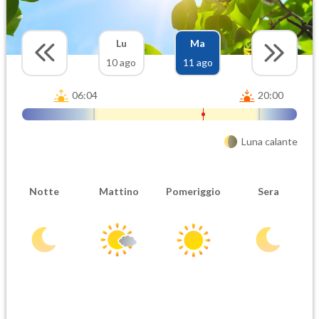
Lu
Ma
10 ago
11 ago
06:04
20:00
Luna calante
Notte
Mattino
Pomeriggio
Sera