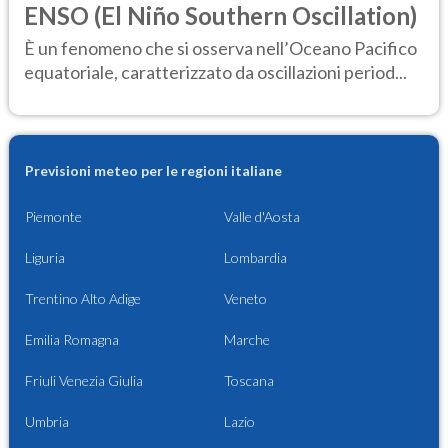
ENSO (El Niño Southern Oscillation)
È un fenomeno che si osserva nell’Oceano Pacifico
equatoriale, caratterizzato da oscillazioni period...
Previsioni meteo per le regioni italiane
Piemonte
Valle d'Aosta
Liguria
Lombardia
Trentino Alto Adige
Veneto
Emilia Romagna
Marche
Friuli Venezia Giulia
Toscana
Umbria
Lazio