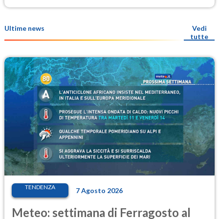
Ultime news
Vedi
tutte
TENDENZA
7 Agosto 2026
Meteo: settimana di Ferragosto al