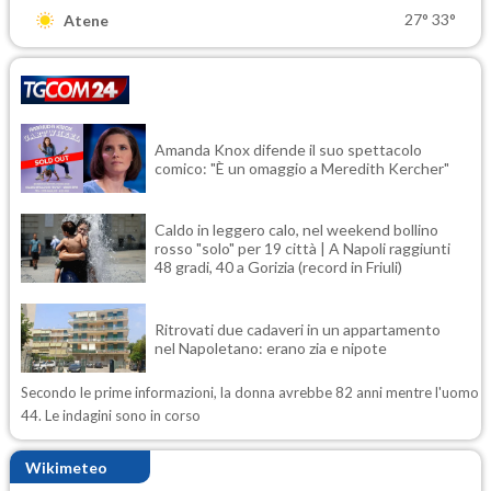
27°
33°
Atene
Amanda Knox difende il suo spettacolo
comico: "È un omaggio a Meredith Kercher"
Caldo in leggero calo, nel weekend bollino
rosso "solo" per 19 città | A Napoli raggiunti
48 gradi, 40 a Gorizia (record in Friuli)
Ritrovati due cadaveri in un appartamento
nel Napoletano: erano zia e nipote
Secondo le prime informazioni, la donna avrebbe 82 anni mentre l'uomo
44. Le indagini sono in corso
Wikimeteo