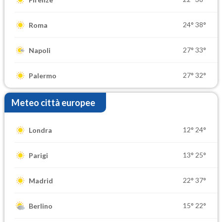
24°
38°
Roma
27°
33°
Napoli
27°
32°
Palermo
Meteo città europee
12°
24°
Londra
13°
25°
Parigi
22°
37°
Madrid
15°
22°
Berlino