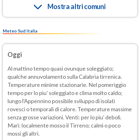
Mostra altri comuni
Meteo Sud Italia
Oggi
Al mattino tempo quasi ovunque soleggiato;
qualche annuvolamento sulla Calabria tirrenica.
Temperature minime stazionarie. Nel pomeriggio
tempo per lo piu' soleggiato e clima molto caldo;
lungo l'Appennino possibile sviluppo di isolati
rovesci o temporali di calore. Temperature massime
senza grosse variazioni. Venti: per lo piu' deboli.
Mari: localmente mosso il Tirreno; calmi o poco
mossi gli altri.