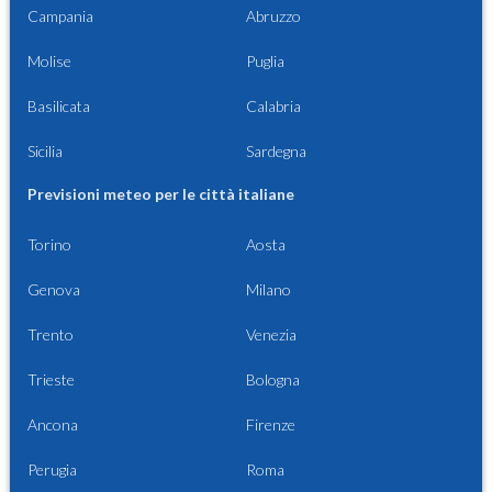
Campania
Abruzzo
Molise
Puglia
Basilicata
Calabria
Sicilia
Sardegna
Previsioni meteo per le città italiane
Torino
Aosta
Genova
Milano
Trento
Venezia
Trieste
Bologna
Ancona
Firenze
Perugia
Roma