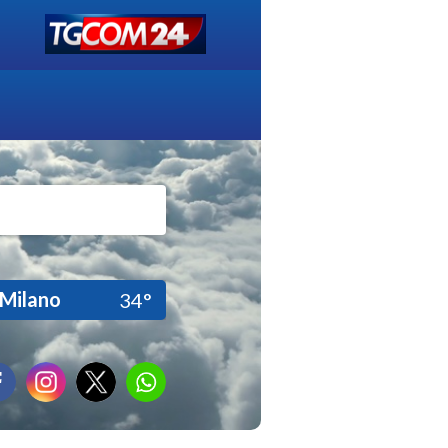
Milano
34°