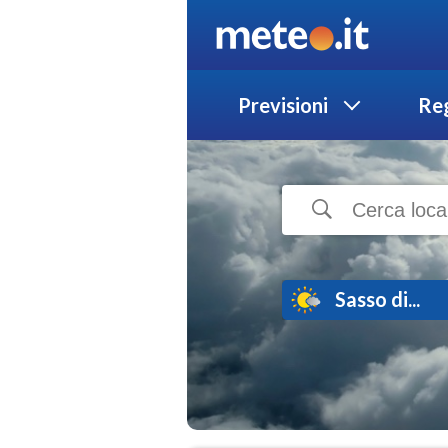
Previsioni
Reg
Sasso di...