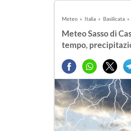
Meteo
Italia
Basilicata
Meteo Sasso di Cast
tempo, precipitazi