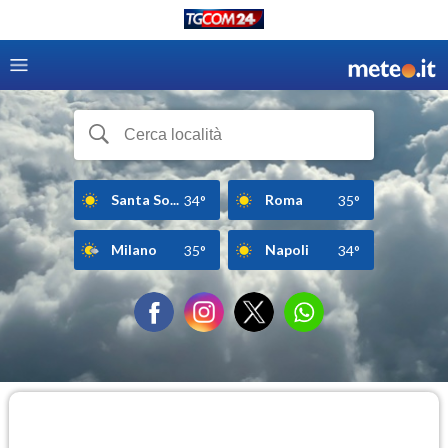
Santa So...
Roma
34°
35°
Milano
Napoli
35°
34°