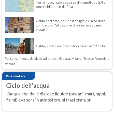
Terremoto, nuova scossa di magnitudo 2.4 a
pochi chilometri da Pisa
Caldo estremo, chiude il rifugio più alto della
Lombardia: "Situazione che non avevo mai
vissuto"
Caldo, lunedì ancora bollino rosso in 19 città
Passano, invece, da giallo ad arancio Brescia, Milano, Trieste, Venezia e
Verona
Wikimeteo
Ciclo dell'acqua
L'acqua che dalle distese liquide (oceani, mari, laghi,
fiumi) evapora in atmosfera, si trasforma pr...