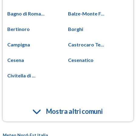
Bagno di Roma...
Balze-Monte F...
Bertinoro
Borghi
Campigna
Castrocaro Te...
Cesena
Cesenatico
Civitella di ...
Mostra altri comuni
Meteo Nord-Est Italia