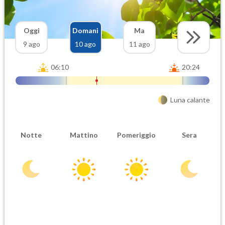
Oggi
Domani
Ma
9 ago
10 ago
11 ago
06:10
20:24
Luna calante
Notte
Mattino
Pomeriggio
Sera