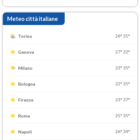
Meteo città italiane
26°
31°
Torino
27°
32°
Genova
23°
35°
Milano
22°
35°
Bologna
23°
37°
Firenze
25°
35°
Roma
26°
34°
Napoli