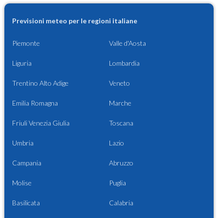
Previsioni meteo per le regioni italiane
Piemonte
Valle d'Aosta
Liguria
Lombardia
Trentino Alto Adige
Veneto
Emilia Romagna
Marche
Friuli Venezia Giulia
Toscana
Umbria
Lazio
Campania
Abruzzo
Molise
Puglia
Basilicata
Calabria