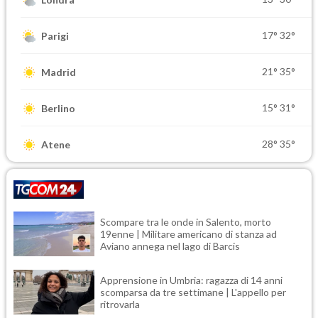
17°
32°
Parigi
21°
35°
Madrid
15°
31°
Berlino
28°
35°
Atene
Scompare tra le onde in Salento, morto
19enne | Militare americano di stanza ad
Aviano annega nel lago di Barcis
Apprensione in Umbria: ragazza di 14 anni
scomparsa da tre settimane | L'appello per
ritrovarla