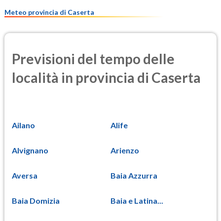
12.3
(Materia particolata)
Meteo provincia di Caserta
Previsioni del tempo delle
località in provincia di Caserta
Ailano
Alife
Alvignano
Arienzo
Aversa
Baia Azzurra
Baia Domizia
Baia e Latina...