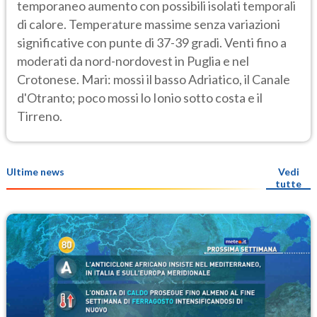
temporaneo aumento con possibili isolati temporali
di calore. Temperature massime senza variazioni
significative con punte di 37-39 gradi. Venti fino a
moderati da nord-nordovest in Puglia e nel
Crotonese. Mari: mossi il basso Adriatico, il Canale
d'Otranto; poco mossi lo Ionio sotto costa e il
Tirreno.
Ultime news
Vedi
tutte