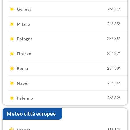
26°
31°
Genova
24°
35°
Milano
23°
35°
Bologna
23°
37°
Firenze
25°
38°
Roma
25°
36°
Napoli
26°
32°
Palermo
Meteo città europee
13°
30°
Londra