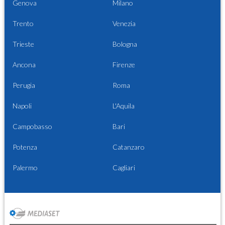
Genova
Milano
Trento
Venezia
Trieste
Bologna
Ancona
Firenze
Perugia
Roma
Napoli
L'Aquila
Campobasso
Bari
Potenza
Catanzaro
Palermo
Cagliari