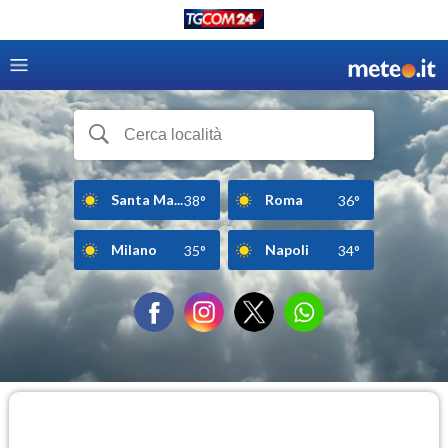
Santa Ma...
Roma
38°
36°
Milano
Napoli
35°
34°