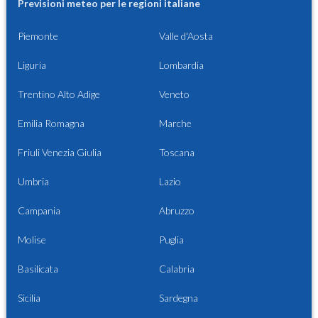
Previsioni meteo per le regioni italiane
Piemonte
Valle d'Aosta
Liguria
Lombardia
Trentino Alto Adige
Veneto
Emilia Romagna
Marche
Friuli Venezia Giulia
Toscana
Umbria
Lazio
Campania
Abruzzo
Molise
Puglia
Basilicata
Calabria
Sicilia
Sardegna