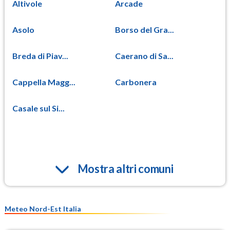
Altivole
Arcade
Asolo
Borso del Gra...
Breda di Piav...
Caerano di Sa...
Cappella Magg...
Carbonera
Casale sul Si...
Mostra altri comuni
Meteo Nord-Est Italia