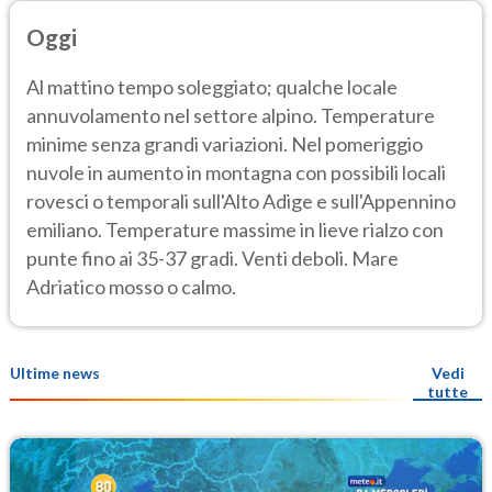
Oggi
Al mattino tempo soleggiato; qualche locale
annuvolamento nel settore alpino. Temperature
minime senza grandi variazioni. Nel pomeriggio
nuvole in aumento in montagna con possibili locali
rovesci o temporali sull'Alto Adige e sull'Appennino
emiliano. Temperature massime in lieve rialzo con
punte fino ai 35-37 gradi. Venti deboli. Mare
Adriatico mosso o calmo.
Ultime news
Vedi
tutte