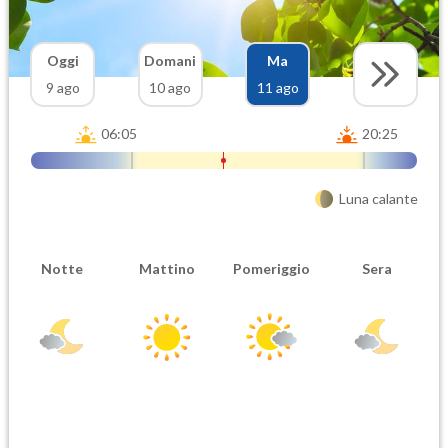
Oggi
Domani
Ma
9 ago
10 ago
11 ago
06:05
20:25
Luna calante
Notte
Mattino
Pomeriggio
Sera