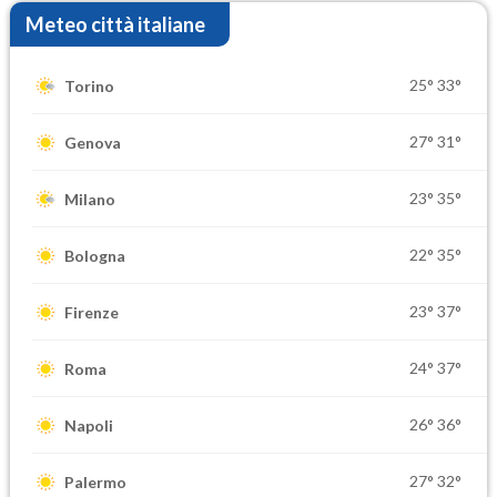
Meteo città italiane
25°
33°
Torino
27°
31°
Genova
23°
35°
Milano
22°
35°
Bologna
23°
37°
Firenze
24°
37°
Roma
26°
36°
Napoli
27°
32°
Palermo