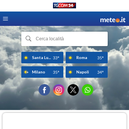
Santa Lu...
Roma
33°
35°
Milano
Napoli
35°
34°