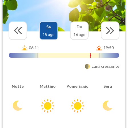
Sa
Do
15 ago
16 ago
06:11
19:50
Luna crescente
Notte
Mattino
Pomeriggio
Sera