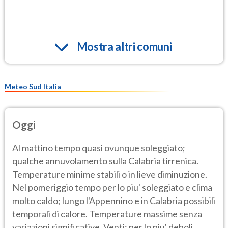
Mostra altri comuni
Meteo Sud Italia
Oggi
Al mattino tempo quasi ovunque soleggiato;
qualche annuvolamento sulla Calabria tirrenica.
Temperature minime stabili o in lieve diminuzione.
Nel pomeriggio tempo per lo piu' soleggiato e clima
molto caldo; lungo l'Appennino e in Calabria possibili
temporali di calore. Temperature massime senza
variazioni significative. Venti: per lo piu' deboli.