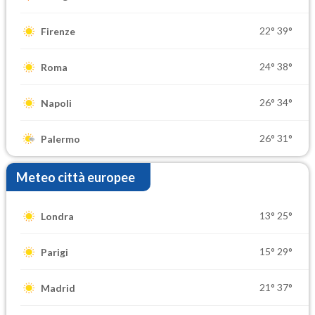
22°
39°
Firenze
24°
38°
Roma
26°
34°
Napoli
26°
31°
Palermo
Meteo città europee
13°
25°
Londra
15°
29°
Parigi
21°
37°
Madrid