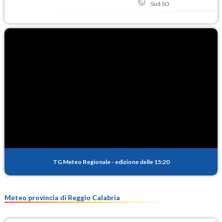
Sud SO
TG Meteo Regionale
-
edizione delle 15:20
Meteo provincia di Reggio Calabria