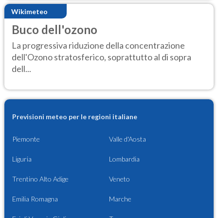
Wikimeteo
Buco dell'ozono
La progressiva riduzione della concentrazione
dell'Ozono stratosferico, soprattutto al di sopra
dell...
Previsioni meteo per le regioni italiane
Piemonte
Valle d'Aosta
Liguria
Lombardia
Trentino Alto Adige
Veneto
Emilia Romagna
Marche