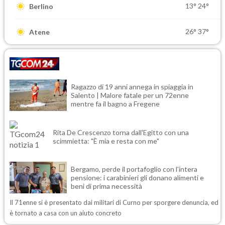
13°
24°
Berlino
26°
37°
Atene
Ragazzo di 19 anni annega in spiaggia in
Salento | Malore fatale per un 72enne
mentre fa il bagno a Fregene
Rita De Crescenzo torna dall'Egitto con una
scimmietta: "È mia e resta con me"
Bergamo, perde il portafoglio con l'intera
pensione: i carabinieri gli donano alimenti e
beni di prima necessità
Il 71enne si è presentato dai militari di Curno per sporgere denuncia, ed
è tornato a casa con un aiuto concreto