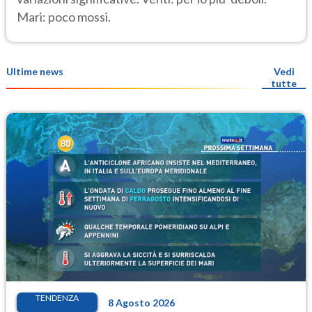
Mari: poco mossi.
Ultime news
Vedi
tutte
TENDENZA
8 Agosto 2026