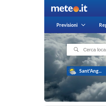
Previsioni
Reg
Sant'Ang...