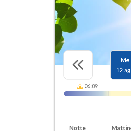
Me
12 ag
06:09
Notte
Mattin