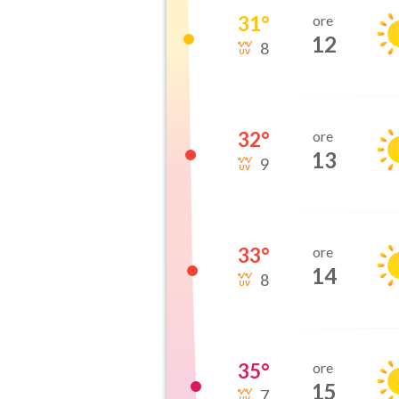
31
°
ore
12
8
32
°
ore
13
9
33
°
ore
14
8
35
°
ore
15
7