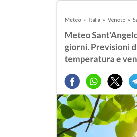
Meteo
Italia
Veneto
S
Meteo Sant'Angelo 
giorni. Previsioni 
temperatura e ven