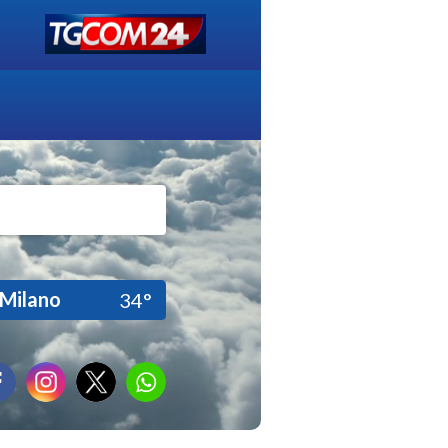
Milano
34°