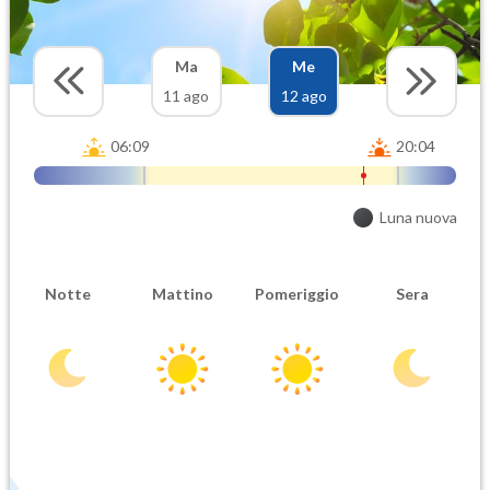
Ma
Me
11 ago
12 ago
06:09
20:04
Luna nuova
Notte
Mattino
Pomeriggio
Sera