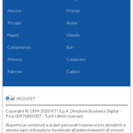
Ancona
Firenze
Perugia
Roma
Napoli
L'Aquila
Campobasso
Bari
Potenza
Catanzaro
Palermo
Cagliari
Copyright © 1999-2020 RTI S.p.A. Direzione Business Digital -
P.Iva 03976881007 - Tutti i diritti riservati.
Rispetto ai contenuti e ai dati personali trasmessi e/o riprodotti è
vietata ogni utilizzazione funzionale all'addestramento di sistemi