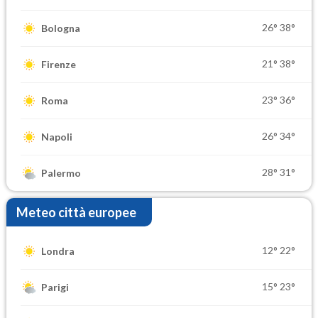
26°
38°
Bologna
21°
38°
Firenze
23°
36°
Roma
26°
34°
Napoli
28°
31°
Palermo
Meteo città europee
12°
22°
Londra
15°
23°
Parigi