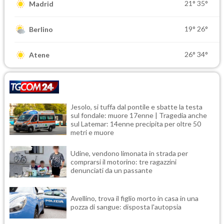
21°
35°
Madrid
19°
26°
Berlino
26°
34°
Atene
Jesolo, si tuffa dal pontile e sbatte la testa
sul fondale: muore 17enne | Tragedia anche
sul Latemar: 14enne precipita per oltre 50
metri e muore
Udine, vendono limonata in strada per
comprarsi il motorino: tre ragazzini
denunciati da un passante
Avellino, trova il figlio morto in casa in una
pozza di sangue: disposta l'autopsia