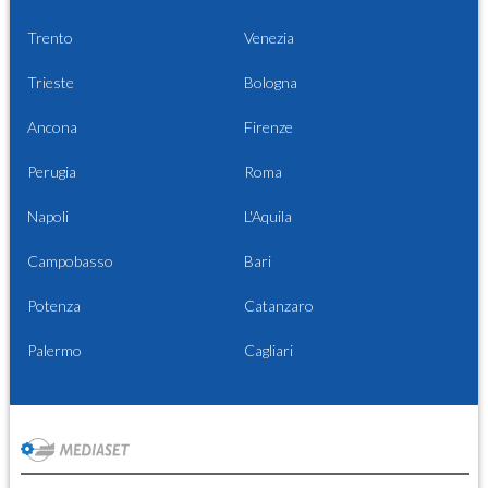
Trento
Venezia
Trieste
Bologna
Ancona
Firenze
Perugia
Roma
Napoli
L'Aquila
Campobasso
Bari
Potenza
Catanzaro
Palermo
Cagliari