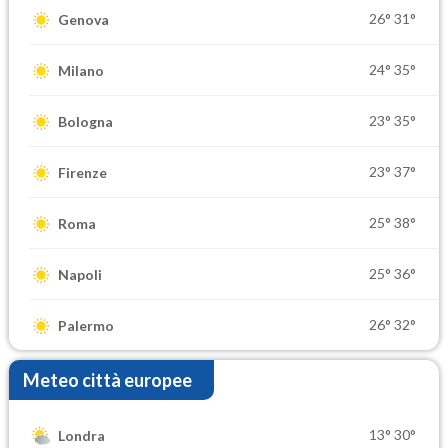
26°
31°
Genova
24°
35°
Milano
23°
35°
Bologna
23°
37°
Firenze
25°
38°
Roma
25°
36°
Napoli
26°
32°
Palermo
Meteo città europee
13°
30°
Londra