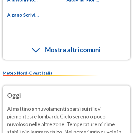
Alzano Scrivi...
Mostra altri comuni
Meteo Nord-Ovest Italia
Oggi
Al mattino annuvolamenti sparsi sui rilievi
piemontesi e lombardi. Cielo sereno o poco
nuvoloso nelle altre zone. Temperature minime
stabili o in leggero rialzo. Nel pomeriggio nuvole in