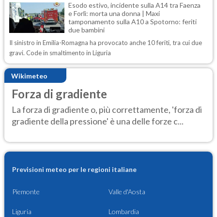
Esodo estivo, incidente sulla A14 tra Faenza
e Forlì: morta una donna | Maxi
tamponamento sulla A10 a Spotorno: feriti
due bambini
Il sinistro in Emilia-Romagna ha provocato anche 10 feriti, tra cui due
gravi. Code in smaltimento in Liguria
Wikimeteo
Forza di gradiente
La forza di gradiente o, più correttamente, 'forza di
gradiente della pressione' è una delle forze c...
Previsioni meteo per le regioni italiane
Piemonte
Valle d'Aosta
Liguria
Lombardia