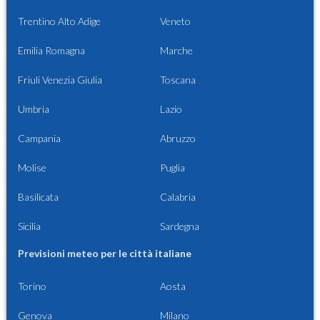
Trentino Alto Adige
Veneto
Emilia Romagna
Marche
Friuli Venezia Giulia
Toscana
Umbria
Lazio
Campania
Abruzzo
Molise
Puglia
Basilicata
Calabria
Sicilia
Sardegna
Previsioni meteo per le città italiane
Torino
Aosta
Genova
Milano