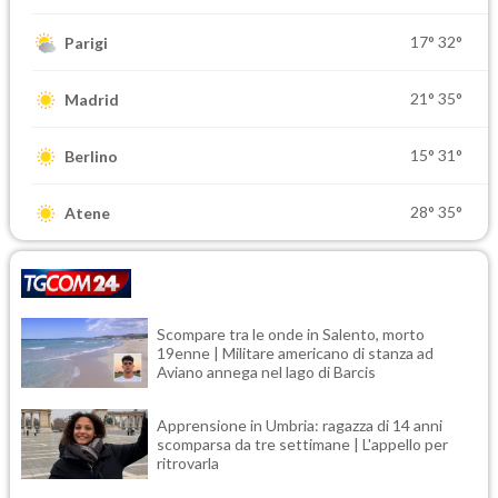
17°
32°
Parigi
21°
35°
Madrid
15°
31°
Berlino
28°
35°
Atene
Scompare tra le onde in Salento, morto
19enne | Militare americano di stanza ad
Aviano annega nel lago di Barcis
Apprensione in Umbria: ragazza di 14 anni
scomparsa da tre settimane | L'appello per
ritrovarla