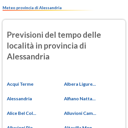
10.0
(Materia particolata)
Meteo provincia di Alessandria
Previsioni del tempo delle
località in provincia di
Alessandria
Acqui Terme
Albera Ligure...
Alessandria
Alfiano Natta...
Alice Bel Col...
Alluvioni Cam...
Alluvioni Pio...
Altavilla Mon...