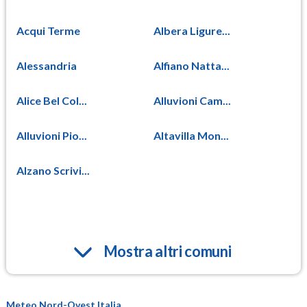
Acqui Terme
Albera Ligure...
Alessandria
Alfiano Natta...
Alice Bel Col...
Alluvioni Cam...
Alluvioni Pio...
Altavilla Mon...
Alzano Scrivi...
Mostra altri comuni
Meteo Nord-Ovest Italia