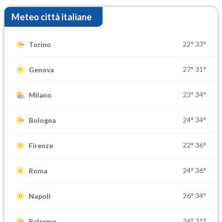
Meteo città italiane
22°
33°
Torino
27°
31°
Genova
23°
34°
Milano
24°
34°
Bologna
22°
36°
Firenze
24°
36°
Roma
26°
34°
Napoli
26°
31°
Palermo