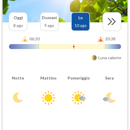
Oggi
Domani
Lu
8 ago
9 ago
10 ago
06:20
20:38
Luna calante
Notte
Mattino
Pomeriggio
Sera