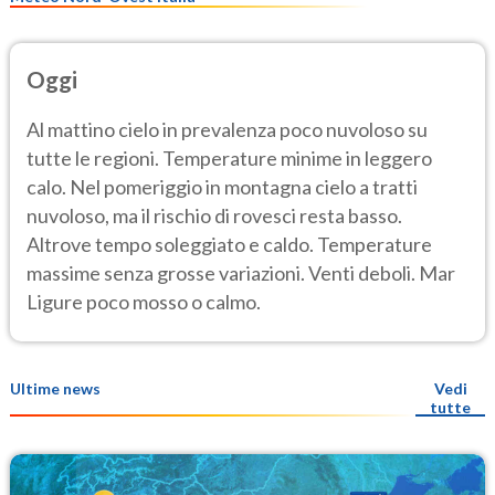
Oggi
Al mattino cielo in prevalenza poco nuvoloso su
tutte le regioni. Temperature minime in leggero
calo. Nel pomeriggio in montagna cielo a tratti
nuvoloso, ma il rischio di rovesci resta basso.
Altrove tempo soleggiato e caldo. Temperature
massime senza grosse variazioni. Venti deboli. Mar
Ligure poco mosso o calmo.
Ultime news
Vedi
tutte