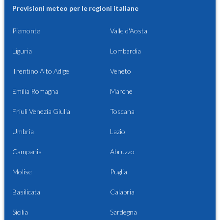
Previsioni meteo per le regioni italiane
Piemonte
Valle d'Aosta
Liguria
Lombardia
Trentino Alto Adige
Veneto
Emilia Romagna
Marche
Friuli Venezia Giulia
Toscana
Umbria
Lazio
Campania
Abruzzo
Molise
Puglia
Basilicata
Calabria
Sicilia
Sardegna