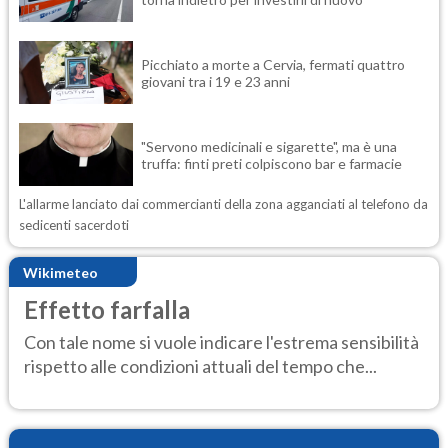
Picchiato a morte a Cervia, fermati quattro
giovani tra i 19 e 23 anni
"Servono medicinali e sigarette", ma è una
truffa: finti preti colpiscono bar e farmacie
L'allarme lanciato dai commercianti della zona agganciati al telefono da
sedicenti sacerdoti
Wikimeteo
Effetto farfalla
Con tale nome si vuole indicare l'estrema sensibilità
rispetto alle condizioni attuali del tempo che...