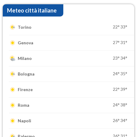
Meteo città italiane
22°
33°
Torino
27°
31°
Genova
23°
34°
Milano
24°
35°
Bologna
22°
39°
Firenze
24°
38°
Roma
26°
34°
Napoli
26°
31°
Palermo