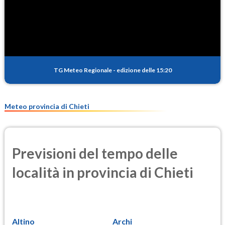
TG Meteo Regionale
-
edizione delle 15:20
Meteo provincia di Chieti
Previsioni del tempo delle
località in provincia di Chieti
Altino
Archi