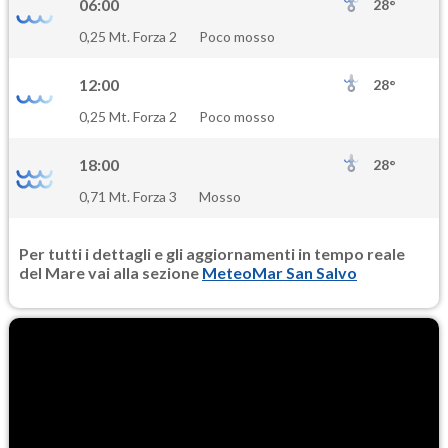
06:00
28°
0,25 Mt. Forza 2
Poco mosso
12:00
28°
0,25 Mt. Forza 2
Poco mosso
18:00
28°
0,71 Mt. Forza 3
Mosso
Per tutti i dettagli e gli aggiornamenti in tempo reale
del Mare vai alla sezione
MeteoMar San Salvo