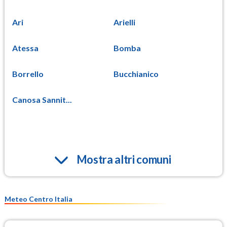
Ari
Arielli
Atessa
Bomba
Borrello
Bucchianico
Canosa Sannit...
Mostra altri comuni
Meteo Centro Italia