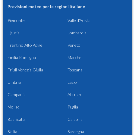
Previsioni meteo per le regioni italiane
Piemonte
Valle d'Aosta
Liguria
Lombardia
Trentino Alto Adige
Veneto
Emilia Romagna
Marche
Friuli Venezia Giulia
Toscana
Umbria
Lazio
Campania
Abruzzo
Molise
Puglia
Basilicata
Calabria
Sicilia
Sardegna