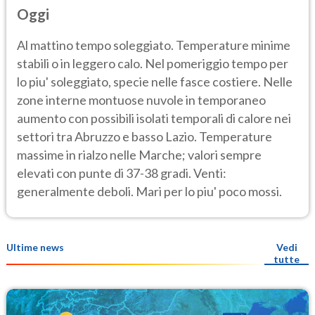
Oggi
Al mattino tempo soleggiato. Temperature minime
stabili o in leggero calo. Nel pomeriggio tempo per
lo piu' soleggiato, specie nelle fasce costiere. Nelle
zone interne montuose nuvole in temporaneo
aumento con possibili isolati temporali di calore nei
settori tra Abruzzo e basso Lazio. Temperature
massime in rialzo nelle Marche; valori sempre
elevati con punte di 37-38 gradi. Venti:
generalmente deboli. Mari per lo piu' poco mossi.
Ultime news
Vedi
tutte