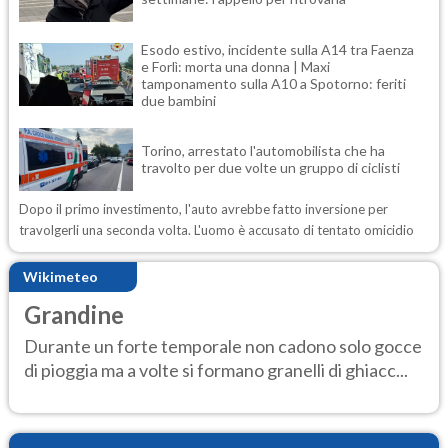
Esodo estivo, incidente sulla A14 tra Faenza
e Forlì: morta una donna | Maxi
tamponamento sulla A10 a Spotorno: feriti
due bambini
Torino, arrestato l'automobilista che ha
travolto per due volte un gruppo di ciclisti
Dopo il primo investimento, l'auto avrebbe fatto inversione per
travolgerli una seconda volta. L'uomo è accusato di tentato omicidio
Wikimeteo
Grandine
Durante un forte temporale non cadono solo gocce
di pioggia ma a volte si formano granelli di ghiacc...