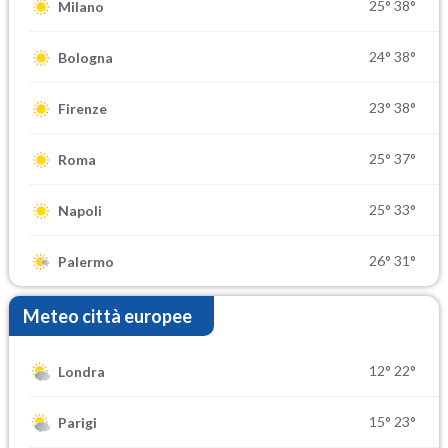
25°
38°
Milano
24°
38°
Bologna
23°
38°
Firenze
25°
37°
Roma
25°
33°
Napoli
26°
31°
Palermo
Meteo città europee
12°
22°
Londra
15°
23°
Parigi