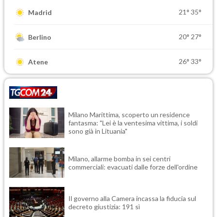
21°
35°
Madrid
20°
27°
Berlino
26°
33°
Atene
Milano Marittima, scoperto un residence
fantasma: "Lei è la ventesima vittima, i soldi
sono già in Lituania"
Milano, allarme bomba in sei centri
commerciali: evacuati dalle forze dell'ordine
Il governo alla Camera incassa la fiducia sul
decreto giustizia: 191 sì