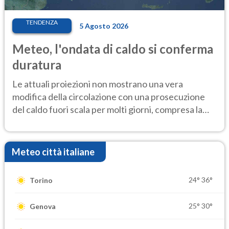
TENDENZA
5 Agosto 2026
Meteo, l'ondata di caldo si conferma
duratura
Le attuali proiezioni non mostrano una vera
modifica della circolazione con una prosecuzione
del caldo fuori scala per molti giorni, compresa la
settimana di Ferragosto
Meteo città italiane
24°
36°
Torino
25°
30°
Genova