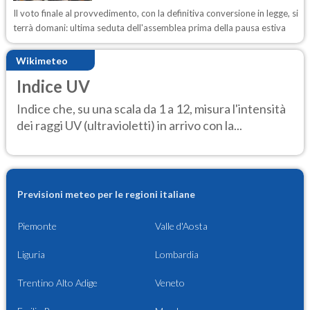
Il voto finale al provvedimento, con la definitiva conversione in legge, si
terrà domani: ultima seduta dell'assemblea prima della pausa estiva
Wikimeteo
Indice UV
Indice che, su una scala da 1 a 12, misura l'intensità
dei raggi UV (ultravioletti) in arrivo con la...
Previsioni meteo per le regioni italiane
Piemonte
Valle d'Aosta
Liguria
Lombardia
Trentino Alto Adige
Veneto