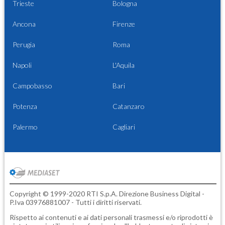
Trieste
Bologna
Ancona
Firenze
Perugia
Roma
Napoli
L'Aquila
Campobasso
Bari
Potenza
Catanzaro
Palermo
Cagliari
Copyright © 1999-2020 RTI S.p.A. Direzione Business Digital -
P.Iva 03976881007 - Tutti i diritti riservati.
Rispetto ai contenuti e ai dati personali trasmessi e/o riprodotti è