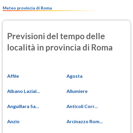
8.8
(Materia particolata)
Meteo provincia di Roma
Previsioni del tempo delle
località in provincia di Roma
Affile
Agosta
Albano Lazial...
Allumiere
Anguillara Sa...
Anticoli Corr...
Anzio
Arcinazzo Rom...