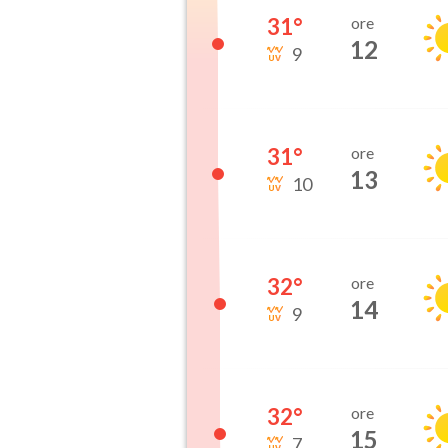
31
°
ore
12
9
31
°
ore
13
10
32
°
ore
14
9
32
°
ore
15
7