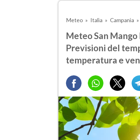
Meteo
Italia
Campania
Meteo San Mango P
Previsioni del temp
temperatura e ven