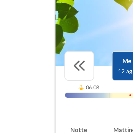
Me
12 ag
06:08
Notte
Mattin