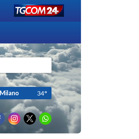
Milano
34°