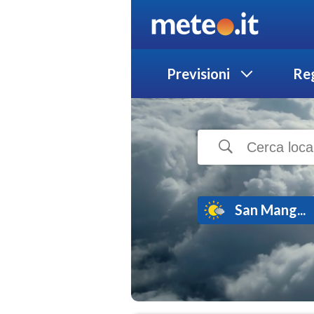
Previsioni
Reg
San Mang...