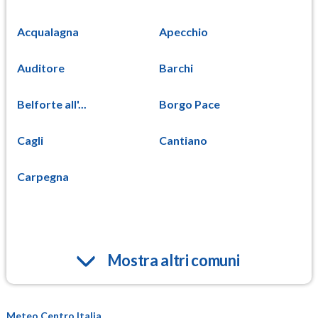
Acqualagna
Apecchio
Auditore
Barchi
Belforte all'...
Borgo Pace
Cagli
Cantiano
Carpegna
Mostra altri comuni
Meteo Centro Italia