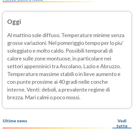
Oggi
Al mattino sole diffuso. Temperature minime senza
grosse variazioni. Nel pomeriggio tempo per lo piu'
soleggiato e molto caldo. Possibili temporali di
calore sulle zone montuose, in particolare nei
settori appenninici tra Ascolano, Lazio e Abruzzo.
Temperature massime stabili o in lieve aumento e
con punte prossime ai 40 gradi nelle conche
interne. Venti: deboli, a prevalente regime di
brezza. Mari calmi o poco mossi.
Ultime news
Vedi
tutte