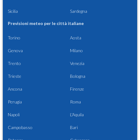
Sicilia
Sardegna
Previsioni meteo per le città italiane
Torino
Aosta
Genova
Milano
Trento
Venezia
Trieste
Bologna
Ancona
Firenze
Perugia
Roma
Napoli
L'Aquila
Campobasso
Bari