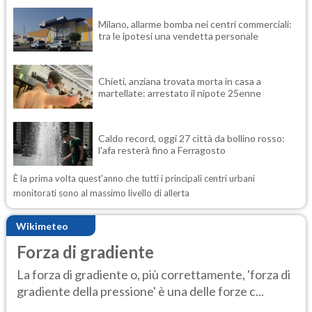
Milano, allarme bomba nei centri commerciali:
tra le ipotesi una vendetta personale
Chieti, anziana trovata morta in casa a
martellate: arrestato il nipote 25enne
Caldo record, oggi 27 città da bollino rosso:
l'afa resterà fino a Ferragosto
È la prima volta quest'anno che tutti i principali centri urbani
monitorati sono al massimo livello di allerta
Wikimeteo
Forza di gradiente
La forza di gradiente o, più correttamente, 'forza di
gradiente della pressione' è una delle forze c...