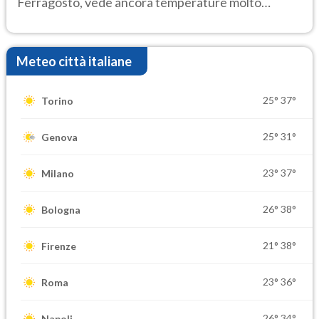
Ferragosto, vede ancora temperature molto
elevate
Meteo città italiane
25°
37°
Torino
25°
31°
Genova
23°
37°
Milano
26°
38°
Bologna
21°
38°
Firenze
23°
36°
Roma
26°
34°
Napoli