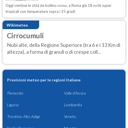
Oggi ventisei le città da bollino rosso, a Roma già 18 notti super
tropicali con temperature sopra i 25 gradi
Wikimeteo
Cirrocumuli
Nubi alte, della Regione Superiore (tra 6 e i 13 Km di
altezza), a forma di granuli o di crespe coll...
Previsioni meteo per le regioni italiane
Piemonte
Valle d'Aosta
Liguria
Lombardia
Trentino Alto Adige
Veneto