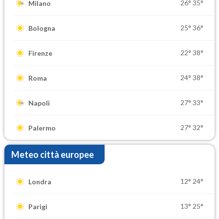
26°
35°
Milano
25°
36°
Bologna
22°
38°
Firenze
24°
38°
Roma
27°
33°
Napoli
27°
32°
Palermo
Meteo città europee
12°
24°
Londra
13°
25°
Parigi