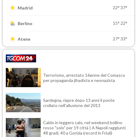
22°
37°
Madrid
15°
22°
Berlino
27°
33°
Atene
Terrorismo, arrestato 16enne del Comasco
per propaganda jihadista e neonazista
Sardegna, riapre dopo 13 anni il ponte
crollato nell'alluvione del 2013
Caldo in leggero calo, nel weekend bollino
rosso "solo" per 19 città | A Napoli raggiunti
48 gradi, 40 a Gorizia (record in Friuli)