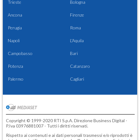
Trieste
Bologna
Ancona
Firenze
Perugia
Roma
Napoli
L'Aquila
Campobasso
Bari
Potenza
Catanzaro
Palermo
Cagliari
Copyright © 1999-2020 RTI S.p.A. Direzione Business Digital -
P.Iva 03976881007 - Tutti i diritti riservati.
Rispetto ai contenuti e ai dati personali trasmessi e/o riprodotti è