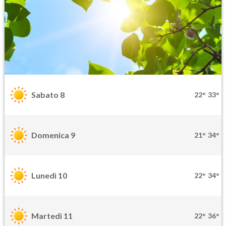
Sabato 8
22°
33°
Domenica 9
21°
34°
Lunedì 10
22°
34°
Martedì 11
22°
36°