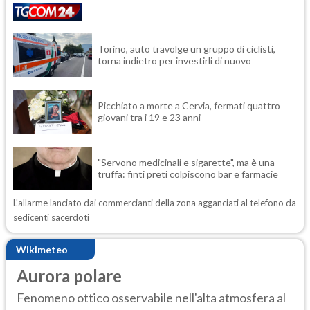
Torino, auto travolge un gruppo di ciclisti,
torna indietro per investirli di nuovo
Picchiato a morte a Cervia, fermati quattro
giovani tra i 19 e 23 anni
"Servono medicinali e sigarette", ma è una
truffa: finti preti colpiscono bar e farmacie
L'allarme lanciato dai commercianti della zona agganciati al telefono da
sedicenti sacerdoti
Wikimeteo
Aurora polare
Fenomeno ottico osservabile nell'alta atmosfera al