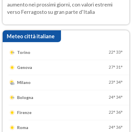
aumento nei prossimi giorni, con valori estremi
verso Ferragosto su gran parte d’Italia
Meteo città italiane
22°
33°
Torino
27°
31°
Genova
23°
34°
Milano
24°
34°
Bologna
22°
36°
Firenze
24°
36°
Roma