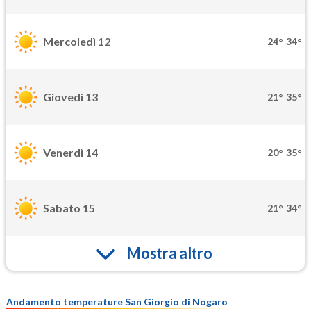
Mercoledì 12
24°
34°
Giovedì 13
21°
35°
Venerdì 14
20°
35°
Sabato 15
21°
34°
Mostra altro
Andamento temperature San Giorgio di Nogaro