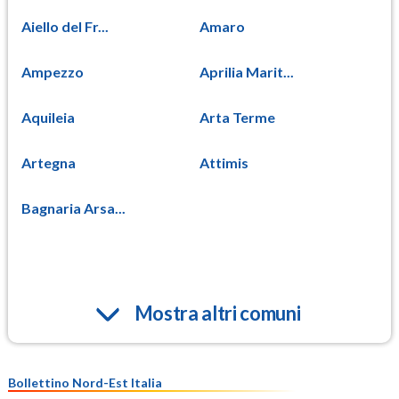
Aiello del Fr...
Amaro
Ampezzo
Aprilia Marit...
Aquileia
Arta Terme
Artegna
Attimis
Bagnaria Arsa...
Mostra altri comuni
Bollettino Nord-Est Italia