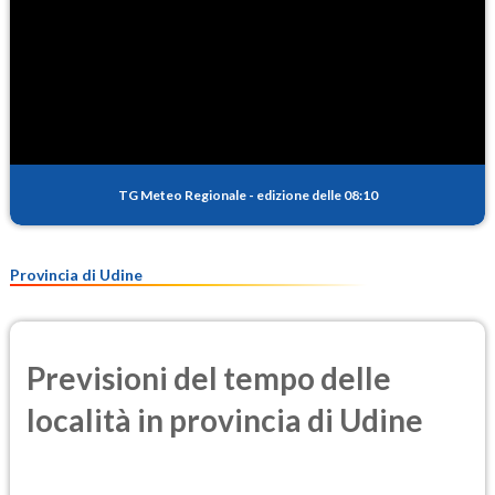
TG Meteo Regionale
-
edizione delle 08:10
Provincia di Udine
Previsioni del tempo delle
località in provincia di Udine