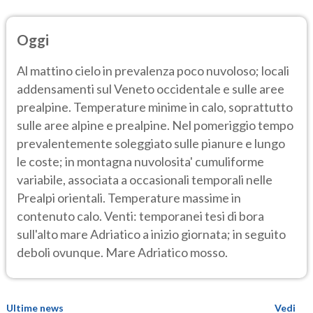
Oggi
Al mattino cielo in prevalenza poco nuvoloso; locali
addensamenti sul Veneto occidentale e sulle aree
prealpine. Temperature minime in calo, soprattutto
sulle aree alpine e prealpine. Nel pomeriggio tempo
prevalentemente soleggiato sulle pianure e lungo
le coste; in montagna nuvolosita' cumuliforme
variabile, associata a occasionali temporali nelle
Prealpi orientali. Temperature massime in
contenuto calo. Venti: temporanei tesi di bora
sull'alto mare Adriatico a inizio giornata; in seguito
deboli ovunque. Mare Adriatico mosso.
Ultime news
Vedi