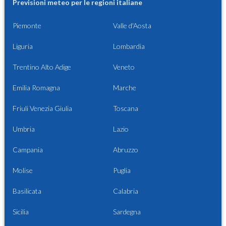
Previsioni meteo per le regioni italiane
Piemonte
Valle d'Aosta
Liguria
Lombardia
Trentino Alto Adige
Veneto
Emilia Romagna
Marche
Friuli Venezia Giulia
Toscana
Umbria
Lazio
Campania
Abruzzo
Molise
Puglia
Basilicata
Calabria
Sicilia
Sardegna