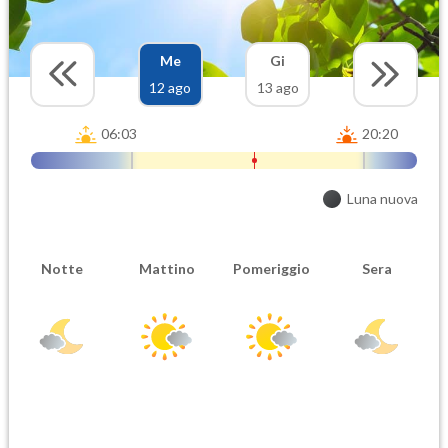
Me
Gi
12 ago
13 ago
06:03
20:20
Luna nuova
Notte
Mattino
Pomeriggio
Sera