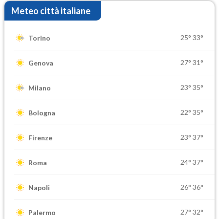
Meteo città italiane
25°
33°
Torino
27°
31°
Genova
23°
35°
Milano
22°
35°
Bologna
23°
37°
Firenze
24°
37°
Roma
26°
36°
Napoli
27°
32°
Palermo