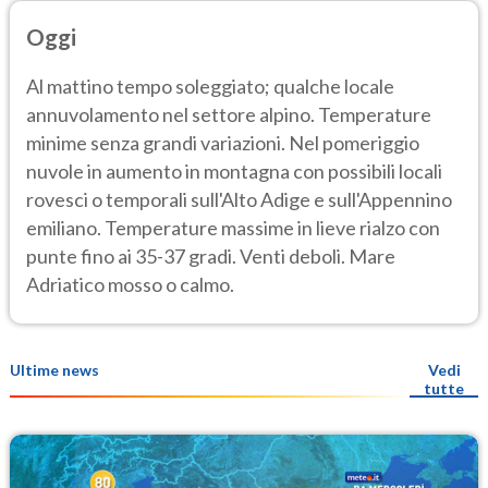
Oggi
Al mattino tempo soleggiato; qualche locale
annuvolamento nel settore alpino. Temperature
minime senza grandi variazioni. Nel pomeriggio
nuvole in aumento in montagna con possibili locali
rovesci o temporali sull'Alto Adige e sull'Appennino
emiliano. Temperature massime in lieve rialzo con
punte fino ai 35-37 gradi. Venti deboli. Mare
Adriatico mosso o calmo.
Ultime news
Vedi
tutte