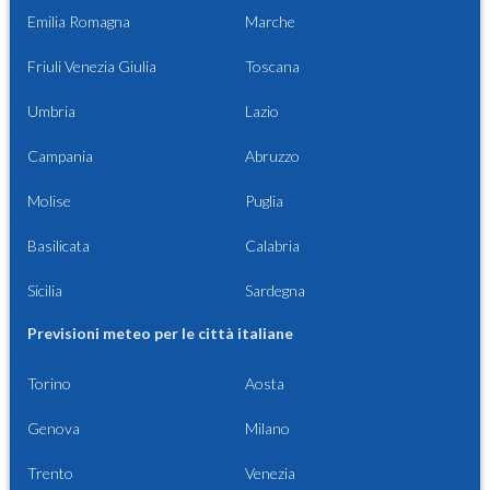
Emilia Romagna
Marche
Friuli Venezia Giulia
Toscana
Umbria
Lazio
Campania
Abruzzo
Molise
Puglia
Basilicata
Calabria
Sicilia
Sardegna
Previsioni meteo per le città italiane
Torino
Aosta
Genova
Milano
Trento
Venezia