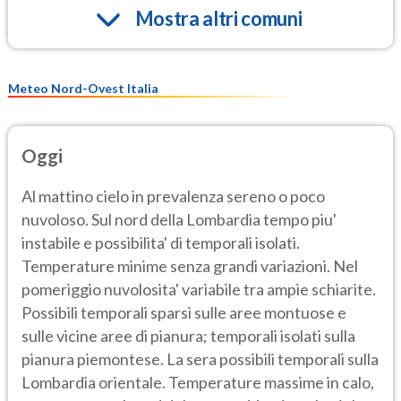
Mostra altri comuni
Meteo Nord-Ovest Italia
Oggi
Al mattino cielo in prevalenza sereno o poco
nuvoloso. Sul nord della Lombardia tempo piu'
instabile e possibilita' di temporali isolati.
Temperature minime senza grandi variazioni. Nel
pomeriggio nuvolosita' variabile tra ampie schiarite.
Possibili temporali sparsi sulle aree montuose e
sulle vicine aree di pianura; temporali isolati sulla
pianura piemontese. La sera possibili temporali sulla
Lombardia orientale. Temperature massime in calo,