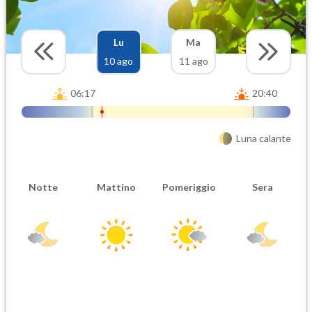
Lu
Ma
10 ago
11 ago
06:17
20:40
Luna calante
Notte
Mattino
Pomeriggio
Sera