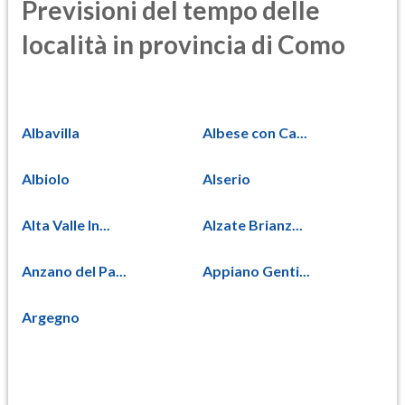
Previsioni del tempo delle
località in provincia di Como
Albavilla
Albese con Ca...
Albiolo
Alserio
Alta Valle In...
Alzate Brianz...
Anzano del Pa...
Appiano Genti...
Argegno