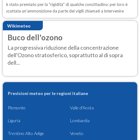
è stato premiato per la "rigidità" di qualche concittadino: per loro è
scattata un'ammonizione da parte dei vigili chiamati a intervenire
Wikimeteo
Buco dell'ozono
La progressiva riduzione della concentrazione
dell'Ozono stratosferico, soprattutto al di sopra
dell...
Previsioni meteo per le regioni italiane
Piemonte
Valle d'Aosta
Liguria
Lombardia
Trentino Alto Adige
Veneto