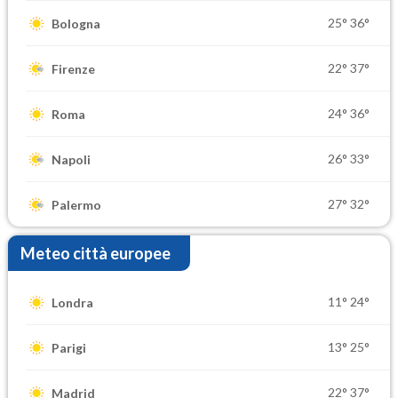
25°
36°
Bologna
22°
37°
Firenze
24°
36°
Roma
26°
33°
Napoli
27°
32°
Palermo
Meteo città europee
11°
24°
Londra
13°
25°
Parigi
22°
37°
Madrid