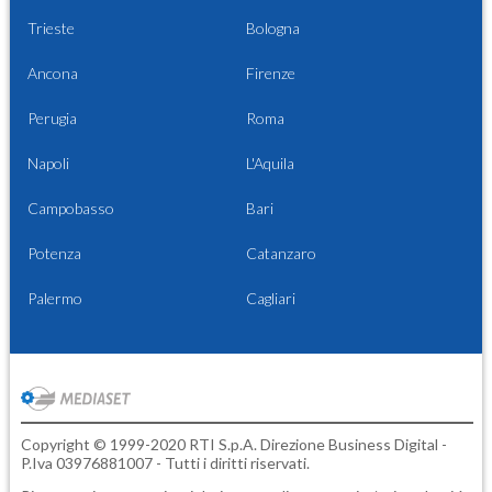
Trieste
Bologna
Ancona
Firenze
Perugia
Roma
Napoli
L'Aquila
Campobasso
Bari
Potenza
Catanzaro
Palermo
Cagliari
Copyright © 1999-2020 RTI S.p.A. Direzione Business Digital -
P.Iva 03976881007 - Tutti i diritti riservati.