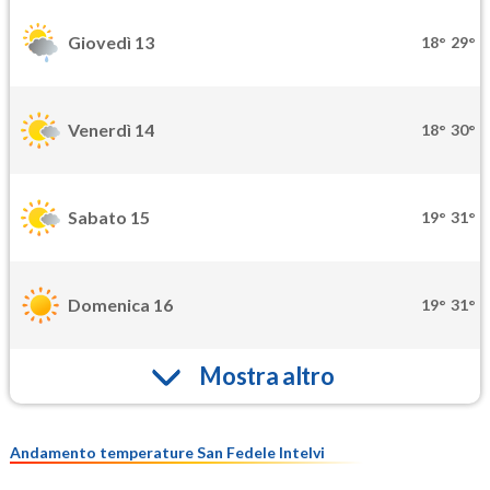
Giovedì 13
18°
29°
Venerdì 14
18°
30°
Sabato 15
19°
31°
Domenica 16
19°
31°
Mostra altro
Andamento temperature San Fedele Intelvi