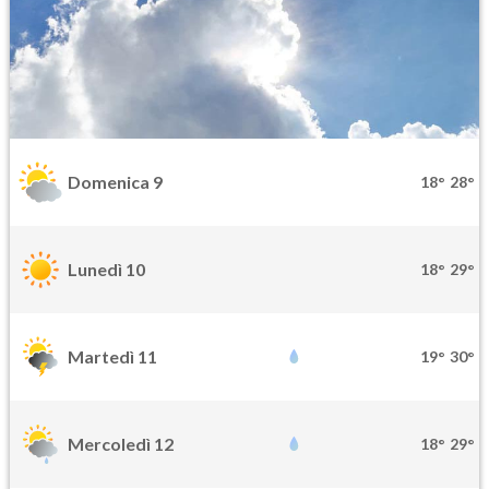
Domenica 9
18°
28°
Lunedì 10
18°
29°
Martedì 11
19°
30°
Mercoledì 12
18°
29°