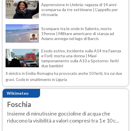
Apprensione in Umbria: ragazza di 14 anni
scomparsa da tre settimane | L'appello per
ritrovarla
Scompare tra le onde in Salento, morto
19enne | Militare americano di stanza ad
Aviano annega nel lago di Barcis
Esodo estivo, incidente sulla A14 tra Faenza
e Forlì: morta una donna | Maxi
tamponamento sulla A10 a Spotorno: feriti
due bambini
Il sinistro in Emilia-Romagna ha provocato anche 10 feriti, tra cui due
gravi. Code in smaltimento in Liguria
Wikimeteo
Foschia
Insieme di minutissine goccioline di acqua che
riducono la visibilità a valori compresi tra 1 e 10 c...