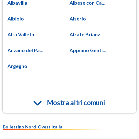
Albavilla
Albese con Ca...
Albiolo
Alserio
Alta Valle In...
Alzate Brianz...
Anzano del Pa...
Appiano Genti...
Argegno
Mostra altri comuni
Bollettino Nord-Ovest Italia