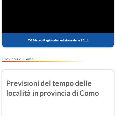
TG Meteo Regionale
-
edizione delle 15:11
Provincia di Como
Previsioni del tempo delle
località in provincia di Como