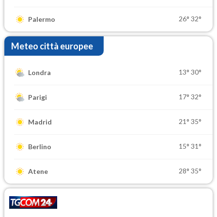
26°
32°
Palermo
Meteo città europee
13°
30°
Londra
17°
32°
Parigi
21°
35°
Madrid
15°
31°
Berlino
28°
35°
Atene