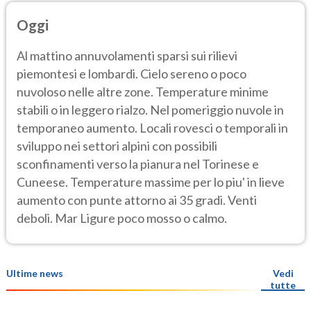
Oggi
Al mattino annuvolamenti sparsi sui rilievi
piemontesi e lombardi. Cielo sereno o poco
nuvoloso nelle altre zone. Temperature minime
stabili o in leggero rialzo. Nel pomeriggio nuvole in
temporaneo aumento. Locali rovesci o temporali in
sviluppo nei settori alpini con possibili
sconfinamenti verso la pianura nel Torinese e
Cuneese. Temperature massime per lo piu' in lieve
aumento con punte attorno ai 35 gradi. Venti
deboli. Mar Ligure poco mosso o calmo.
Ultime news
Vedi
tutte