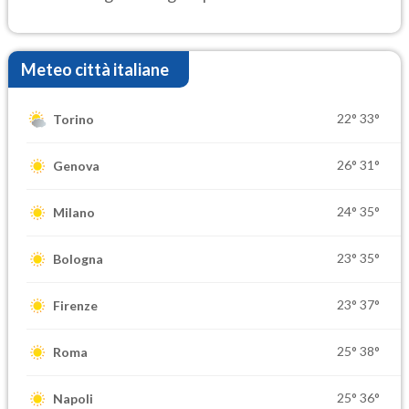
Meteo città italiane
22°
33°
Torino
26°
31°
Genova
24°
35°
Milano
23°
35°
Bologna
23°
37°
Firenze
25°
38°
Roma
25°
36°
Napoli