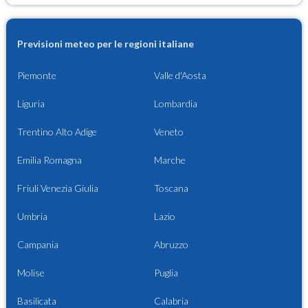
Previsioni meteo per le regioni italiane
Piemonte
Valle d'Aosta
Liguria
Lombardia
Trentino Alto Adige
Veneto
Emilia Romagna
Marche
Friuli Venezia Giulia
Toscana
Umbria
Lazio
Campania
Abruzzo
Molise
Puglia
Basilicata
Calabria