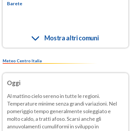
Barete
Mostra altri comuni
Meteo Centro Italia
Oggi
Al mattino cielo sereno in tutte le regioni.
Temperature minime senza grandi variazioni. Nel
pomeriggio tempo generalmente soleggiato e
molto caldo, a tratti afoso. Scarsi anche gli
annuvolamenti cumuliformi in sviluppo in