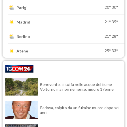
20°
30°
Parigi
21°
35°
Madrid
21°
28°
Berlino
25°
33°
Atene
Benevento, si tuffa nelle acque del fiume
Volturno ma non riemerge: muore 17enne
Padova, colpito da un fulmine muore dopo sei
anni