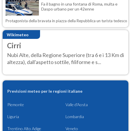
Fa il bagno in una fontana di Roma, multa e
Daspo urbano per un 42enne
Protagonista della bravata in piazza della Repubblica un turista tedesco
Wikimeteo
Cirri
Nubi Alte, della Regione Superiore (tra 6 e i 13 Km di
altezza), dall'aspetto sottile, filiforme e s...
Previsioni meteo per le regioni italiane
Piemonte
Valle d'Aosta
Liguria
Lombardia
Trentino Alto Adige
Veneto