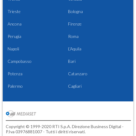
Trieste
Bologna
Ancona
Firenze
Perugia
Roma
Napoli
L'Aquila
Campobasso
Bari
Potenza
Catanzaro
Palermo
Cagliari
Copyright © 1999-2020 RTI S.p.A. Direzione Business Digital -
P.Iva 03976881007 - Tutti i diritti riservati.