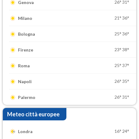
26°
31°
Genova
21°
36°
Milano
25°
36°
Bologna
23°
38°
Firenze
25°
37°
Roma
26°
35°
Napoli
26°
31°
Palermo
Meteo città europee
16°
24°
Londra