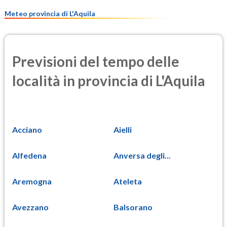
9.7
(Materia particolata)
Meteo provincia di L'Aquila
Previsioni del tempo delle
località in provincia di L'Aquila
Acciano
Aielli
Alfedena
Anversa degli...
Aremogna
Ateleta
Avezzano
Balsorano