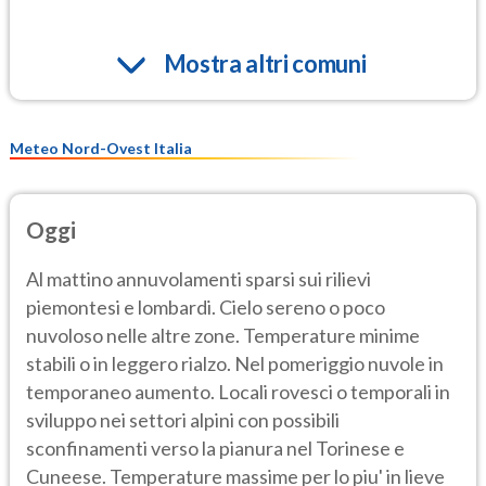
Mostra altri comuni
Meteo Nord-Ovest Italia
Oggi
Al mattino annuvolamenti sparsi sui rilievi
piemontesi e lombardi. Cielo sereno o poco
nuvoloso nelle altre zone. Temperature minime
stabili o in leggero rialzo. Nel pomeriggio nuvole in
temporaneo aumento. Locali rovesci o temporali in
sviluppo nei settori alpini con possibili
sconfinamenti verso la pianura nel Torinese e
Cuneese. Temperature massime per lo piu' in lieve