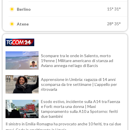
15°
31°
Berlino
28°
35°
Atene
Scompare tra le onde in Salento, morto
19enne | Militare americano di stanza ad
Aviano annega nel lago di Barcis
Apprensione in Umbria: ragazza di 14 anni
scomparsa da tre settimane | L'appello per
ritrovarla
Esodo estivo, incidente sulla A14 tra Faenza
e Forlì: morta una donna | Maxi
tamponamento sulla A10 a Spotorno: feriti
due bambini
Il sinistro in Emilia-Romagna ha provocato anche 10 feriti, tra cui due