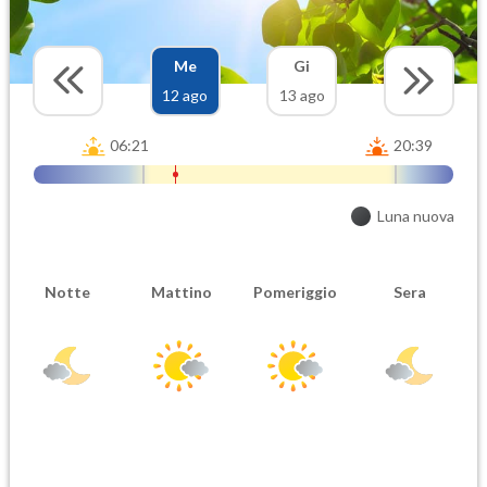
Me
Gi
12 ago
13 ago
06:21
20:39
Luna nuova
Notte
Mattino
Pomeriggio
Sera