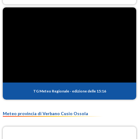
TG Meteo Regionale
-
edizione delle 15:16
Meteo provincia di Verbano Cusio Ossola