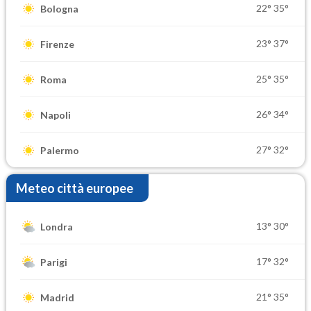
22°
35°
Bologna
23°
37°
Firenze
25°
35°
Roma
26°
34°
Napoli
27°
32°
Palermo
Meteo città europee
13°
30°
Londra
17°
32°
Parigi
21°
35°
Madrid