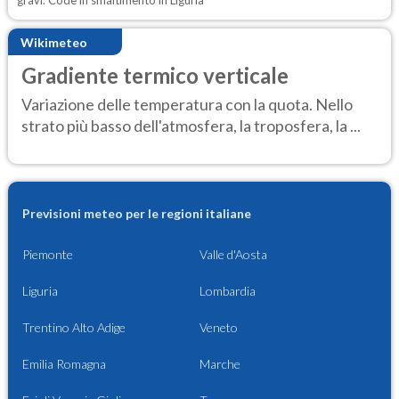
gravi. Code in smaltimento in Liguria
Wikimeteo
Gradiente termico verticale
Variazione delle temperatura con la quota. Nello
strato più basso dell'atmosfera, la troposfera, la ...
Previsioni meteo per le regioni italiane
Piemonte
Valle d'Aosta
Liguria
Lombardia
Trentino Alto Adige
Veneto
Emilia Romagna
Marche