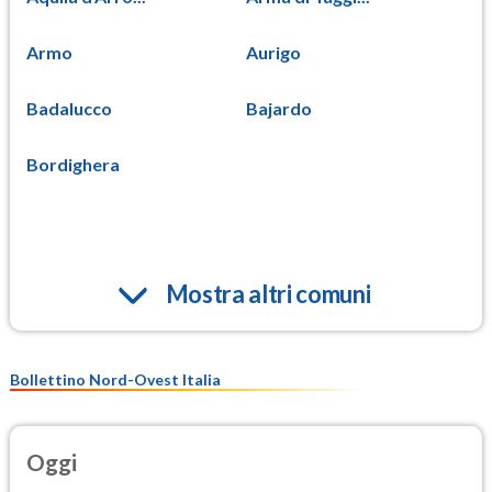
Armo
Aurigo
Badalucco
Bajardo
Bordighera
Mostra altri comuni
Bollettino Nord-Ovest Italia
Oggi