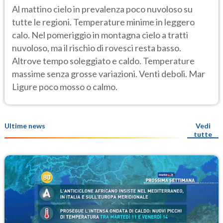
Al mattino cielo in prevalenza poco nuvoloso su
tutte le regioni. Temperature minime in leggero
calo. Nel pomeriggio in montagna cielo a tratti
nuvoloso, ma il rischio di rovesci resta basso.
Altrove tempo soleggiato e caldo. Temperature
massime senza grosse variazioni. Venti deboli. Mar
Ligure poco mosso o calmo.
Ultime news
Vedi
tutte