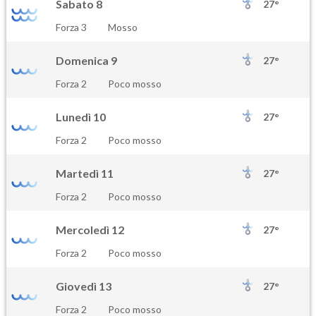
Sabato 8
27°
Forza 3
Mosso
Domenica 9
27°
Forza 2
Poco mosso
Lunedì 10
27°
Forza 2
Poco mosso
Martedì 11
27°
Forza 2
Poco mosso
Mercoledì 12
27°
Forza 2
Poco mosso
Giovedì 13
27°
Forza 2
Poco mosso