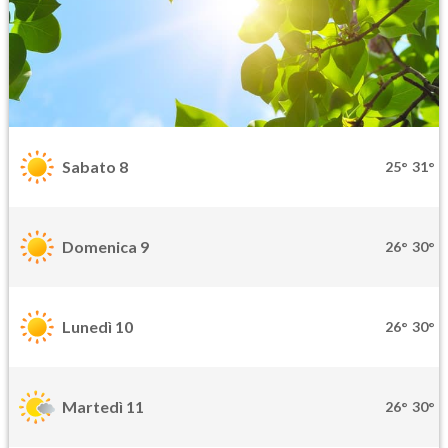
Sabato 8
25°
31°
Domenica 9
26°
30°
Lunedì 10
26°
30°
Martedì 11
26°
30°