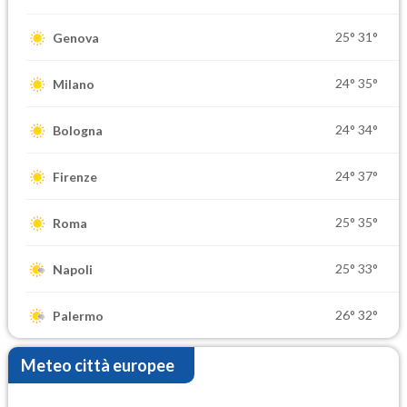
25°
31°
Genova
24°
35°
Milano
24°
34°
Bologna
24°
37°
Firenze
25°
35°
Roma
25°
33°
Napoli
26°
32°
Palermo
Meteo città europee