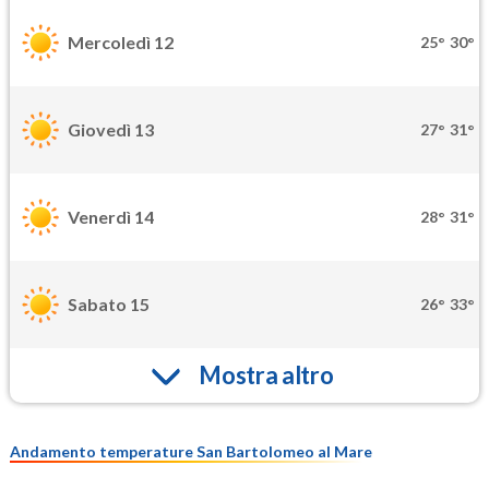
Mercoledì 12
25°
30°
Giovedì 13
27°
31°
Venerdì 14
28°
31°
Sabato 15
26°
33°
Mostra altro
Andamento temperature San Bartolomeo al Mare