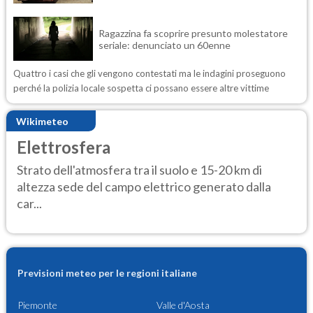
Ragazzina fa scoprire presunto molestatore
seriale: denunciato un 60enne
Quattro i casi che gli vengono contestati ma le indagini proseguono
perché la polizia locale sospetta ci possano essere altre vittime
Wikimeteo
Elettrosfera
Strato dell'atmosfera tra il suolo e 15-20 km di
altezza sede del campo elettrico generato dalla
car...
Previsioni meteo per le regioni italiane
Piemonte
Valle d'Aosta