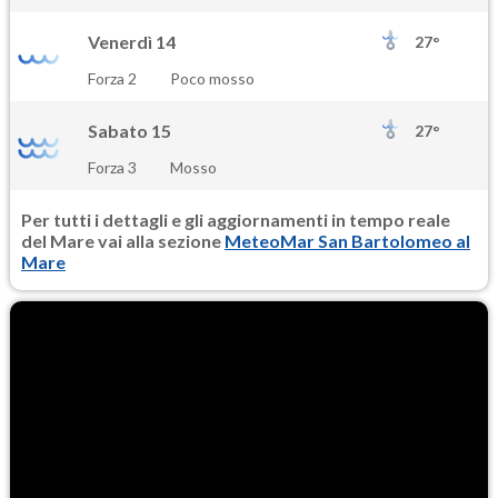
Venerdì 14
27°
Forza 2
Poco mosso
Sabato 15
27°
Forza 3
Mosso
Per tutti i dettagli e gli aggiornamenti in tempo reale
del Mare vai alla sezione
MeteoMar San Bartolomeo al
Mare