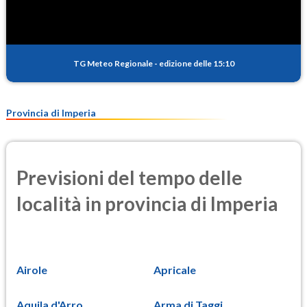
TG Meteo Regionale
-
edizione delle 15:10
Provincia di Imperia
Previsioni del tempo delle
località in provincia di Imperia
Airole
Apricale
Aquila d'Arro...
Arma di Taggi...