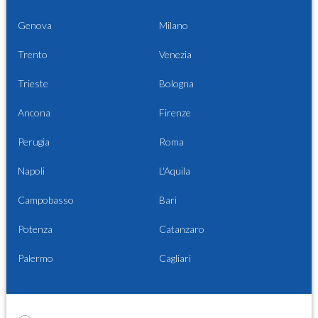
Genova
Milano
Trento
Venezia
Trieste
Bologna
Ancona
Firenze
Perugia
Roma
Napoli
L'Aquila
Campobasso
Bari
Potenza
Catanzaro
Palermo
Cagliari