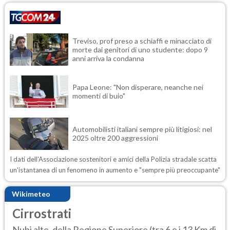
Treviso, prof preso a schiaffi e minacciato di
morte dai genitori di uno studente: dopo 9
anni arriva la condanna
Papa Leone: "Non disperare, neanche nei
momenti di buio"
Automobilisti italiani sempre più litigiosi: nel
2025 oltre 200 aggressioni
I dati dell'Associazione sostenitori e amici della Polizia stradale scatta
un'istantanea di un fenomeno in aumento e "sempre più preoccupante"
Wikimeteo
Cirrostrati
Nubi alte, della Regione Superiore (tra 6 e i 13 Km di