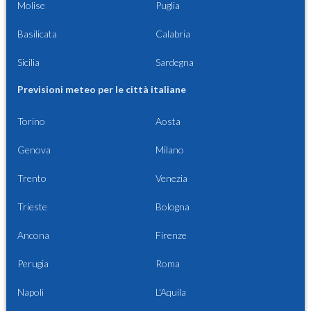
Molise
Puglia
Basilicata
Calabria
Sicilia
Sardegna
Previsioni meteo per le città italiane
Torino
Aosta
Genova
Milano
Trento
Venezia
Trieste
Bologna
Ancona
Firenze
Perugia
Roma
Napoli
L'Aquila