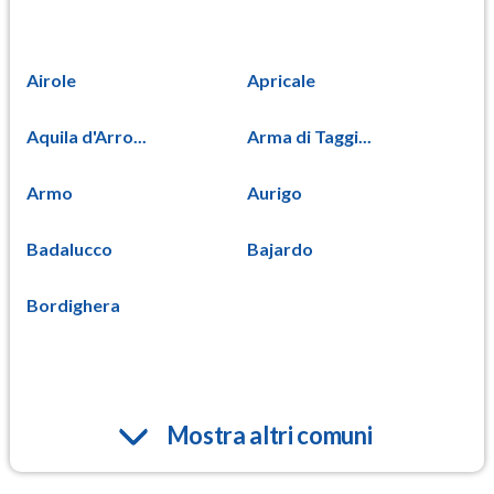
Airole
Apricale
Aquila d'Arro...
Arma di Taggi...
Armo
Aurigo
Badalucco
Bajardo
Bordighera
Mostra altri comuni