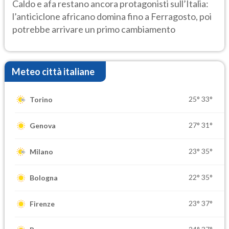
Caldo e afa restano ancora protagonisti sull’Italia:
l’anticiclone africano domina fino a Ferragosto, poi
potrebbe arrivare un primo cambiamento
Meteo città italiane
25°
33°
Torino
27°
31°
Genova
23°
35°
Milano
22°
35°
Bologna
23°
37°
Firenze