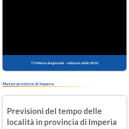
TG Meteo Regionale
-
edizione delle 09:01
Meteo provincia di Imperia
Previsioni del tempo delle
località in provincia di Imperia