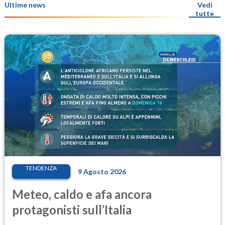
Ultime news
Vedi
tutte
TENDENZA
9 Agosto 2026
Meteo, caldo e afa ancora
protagonisti sull’Italia