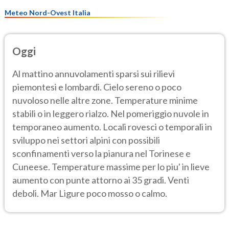
Meteo Nord-Ovest Italia
Oggi
Al mattino annuvolamenti sparsi sui rilievi
piemontesi e lombardi. Cielo sereno o poco
nuvoloso nelle altre zone. Temperature minime
stabili o in leggero rialzo. Nel pomeriggio nuvole in
temporaneo aumento. Locali rovesci o temporali in
sviluppo nei settori alpini con possibili
sconfinamenti verso la pianura nel Torinese e
Cuneese. Temperature massime per lo piu' in lieve
aumento con punte attorno ai 35 gradi. Venti
deboli. Mar Ligure poco mosso o calmo.