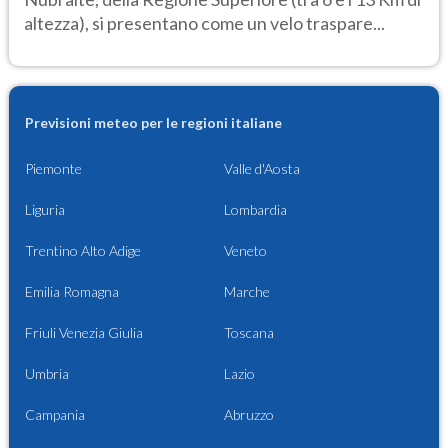
altezza), si presentano come un velo traspare...
Previsioni meteo per le regioni italiane
Piemonte
Valle d'Aosta
Liguria
Lombardia
Trentino Alto Adige
Veneto
Emilia Romagna
Marche
Friuli Venezia Giulia
Toscana
Umbria
Lazio
Campania
Abruzzo