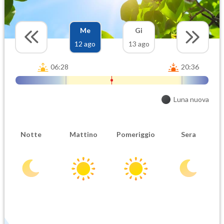
Me
Gi
12 ago
13 ago
06:28
20:36
Luna nuova
Notte
Mattino
Pomeriggio
Sera