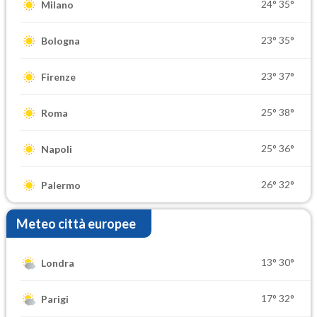
24°
35°
Milano
23°
35°
Bologna
23°
37°
Firenze
25°
38°
Roma
25°
36°
Napoli
26°
32°
Palermo
Meteo città europee
13°
30°
Londra
17°
32°
Parigi