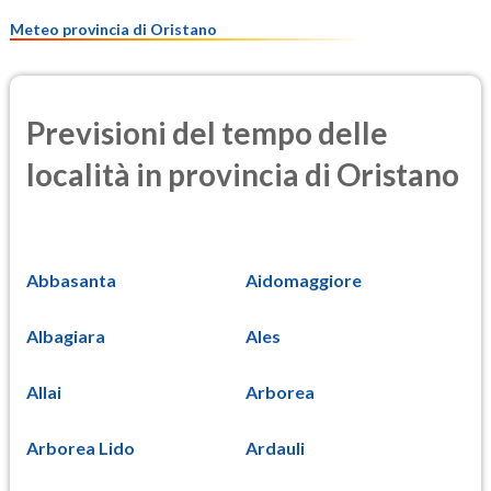
7.4
(Materia particolata)
Meteo provincia di Oristano
Previsioni del tempo delle
località in provincia di Oristano
Abbasanta
Aidomaggiore
Albagiara
Ales
Allai
Arborea
Arborea Lido
Ardauli