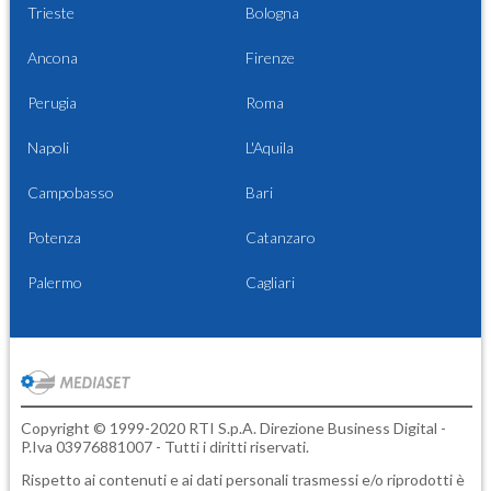
Trieste
Bologna
Ancona
Firenze
Perugia
Roma
Napoli
L'Aquila
Campobasso
Bari
Potenza
Catanzaro
Palermo
Cagliari
Copyright © 1999-2020 RTI S.p.A. Direzione Business Digital -
P.Iva 03976881007 - Tutti i diritti riservati.
Rispetto ai contenuti e ai dati personali trasmessi e/o riprodotti è