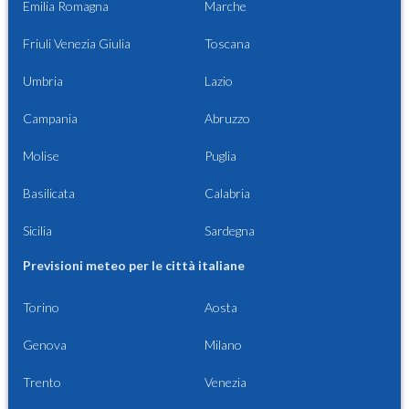
Emilia Romagna
Marche
Friuli Venezia Giulia
Toscana
Umbria
Lazio
Campania
Abruzzo
Molise
Puglia
Basilicata
Calabria
Sicilia
Sardegna
Previsioni meteo per le città italiane
Torino
Aosta
Genova
Milano
Trento
Venezia