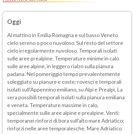
Oggi
Al mattino in Emilia Romagna e sul basso Veneto
cielo sereno o poco nuvoloso. Sul resto del settore
cielo irregolarmente nuvoloso. Temporali isolati
sulle aree prealpine. Temperature minime in calo
sulle aree alpine, in leggero rialzo sulla pianura
padana. Nel pomeriggio tempo prevalentemente
soleggiato su pianure e coste; rovesci e temporali
isolati sull'Appennino emiliano, su Alpi e Prealpi. La
sera possibili temporali isolati sulla pianura emiliana
e veneta. Temperature massime in calo,
specialmente sulle aree alpine e prealpine. Venti:
temporanei rinforzi di bora sull'alto mare Adriatico;
rinforzi nelle aree temporalesche. Mare Adriatico