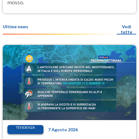
mosso.
Ultime news
Vedi
tutte
TENDENZA
7 Agosto 2026