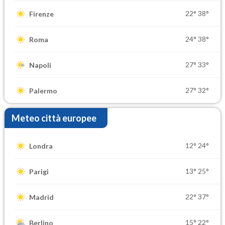
22°
38°
Firenze
24°
38°
Roma
27°
33°
Napoli
27°
32°
Palermo
Meteo città europee
12°
24°
Londra
13°
25°
Parigi
22°
37°
Madrid
15°
22°
Berlino