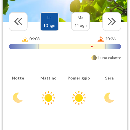
Lu
Ma
10 ago
11 ago
06:03
20:26
Luna calante
Notte
Mattino
Pomeriggio
Sera