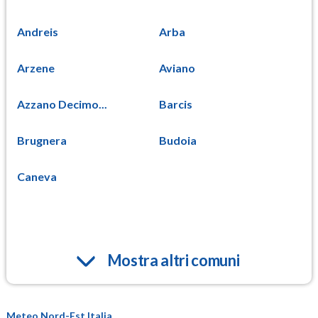
Andreis
Arba
Arzene
Aviano
Azzano Decimo...
Barcis
Brugnera
Budoia
Caneva
Mostra altri comuni
Meteo Nord-Est Italia