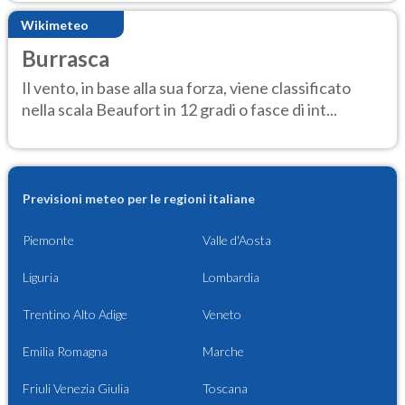
Wikimeteo
Burrasca
Il vento, in base alla sua forza, viene classificato
nella scala Beaufort in 12 gradi o fasce di int...
Previsioni meteo per le regioni italiane
Piemonte
Valle d'Aosta
Liguria
Lombardia
Trentino Alto Adige
Veneto
Emilia Romagna
Marche
Friuli Venezia Giulia
Toscana