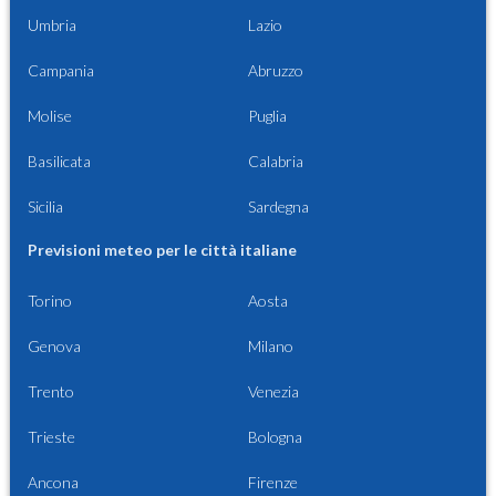
Umbria
Lazio
Campania
Abruzzo
Molise
Puglia
Basilicata
Calabria
Sicilia
Sardegna
Previsioni meteo per le città italiane
Torino
Aosta
Genova
Milano
Trento
Venezia
Trieste
Bologna
Ancona
Firenze