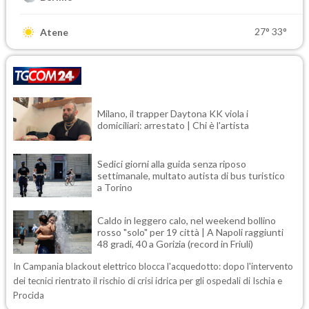
27°
33°
Atene
Milano, il trapper Daytona KK viola i
domiciliari: arrestato | Chi è l'artista
Sedici giorni alla guida senza riposo
settimanale, multato autista di bus turistico
a Torino
Caldo in leggero calo, nel weekend bollino
rosso "solo" per 19 città | A Napoli raggiunti
48 gradi, 40 a Gorizia (record in Friuli)
In Campania blackout elettrico blocca l'acquedotto: dopo l'intervento
dei tecnici rientrato il rischio di crisi idrica per gli ospedali di Ischia e
Procida