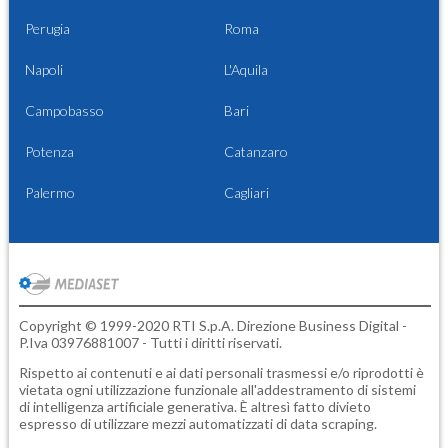
Perugia
Roma
Napoli
L'Aquila
Campobasso
Bari
Potenza
Catanzaro
Palermo
Cagliari
Copyright © 1999-2020 RTI S.p.A. Direzione Business Digital -
P.Iva 03976881007 - Tutti i diritti riservati.
Rispetto ai contenuti e ai dati personali trasmessi e/o riprodotti è
vietata ogni utilizzazione funzionale all'addestramento di sistemi
di intelligenza artificiale generativa. È altresì fatto divieto
espresso di utilizzare mezzi automatizzati di data scraping.