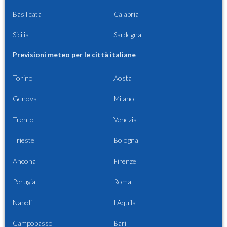
Basilicata
Calabria
Sicilia
Sardegna
Previsioni meteo per le città italiane
Torino
Aosta
Genova
Milano
Trento
Venezia
Trieste
Bologna
Ancona
Firenze
Perugia
Roma
Napoli
L'Aquila
Campobasso
Bari