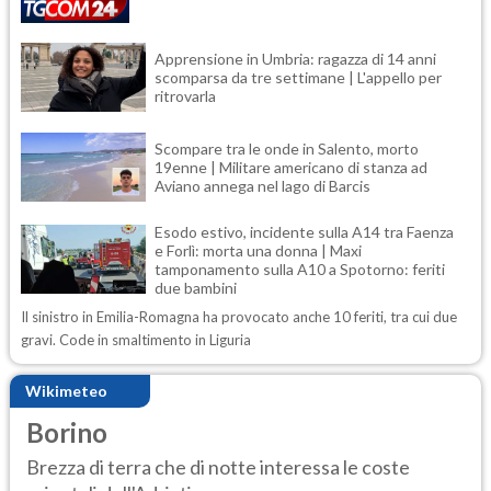
Apprensione in Umbria: ragazza di 14 anni
scomparsa da tre settimane | L'appello per
ritrovarla
Scompare tra le onde in Salento, morto
19enne | Militare americano di stanza ad
Aviano annega nel lago di Barcis
Esodo estivo, incidente sulla A14 tra Faenza
e Forlì: morta una donna | Maxi
tamponamento sulla A10 a Spotorno: feriti
due bambini
Il sinistro in Emilia-Romagna ha provocato anche 10 feriti, tra cui due
gravi. Code in smaltimento in Liguria
Wikimeteo
Borino
Brezza di terra che di notte interessa le coste