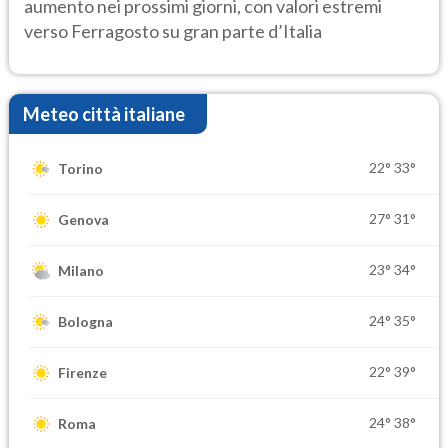
aumento nei prossimi giorni, con valori estremi
verso Ferragosto su gran parte d’Italia
Meteo città italiane
22°
33°
Torino
27°
31°
Genova
23°
34°
Milano
24°
35°
Bologna
22°
39°
Firenze
24°
38°
Roma