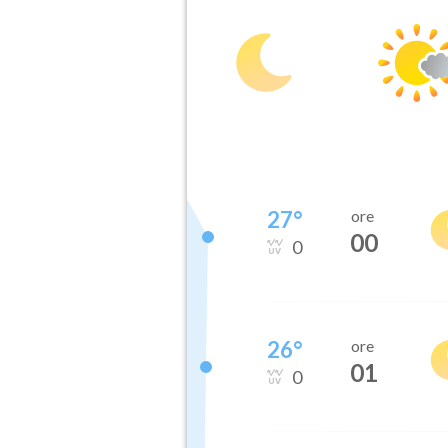
27
°
ore
00
0
26
°
ore
01
0