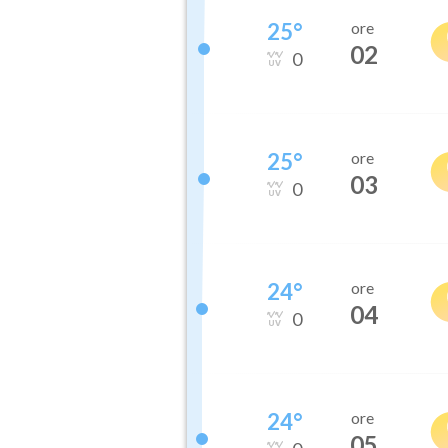
25
°
ore
02
0
25
°
ore
03
0
24
°
ore
04
0
24
°
ore
05