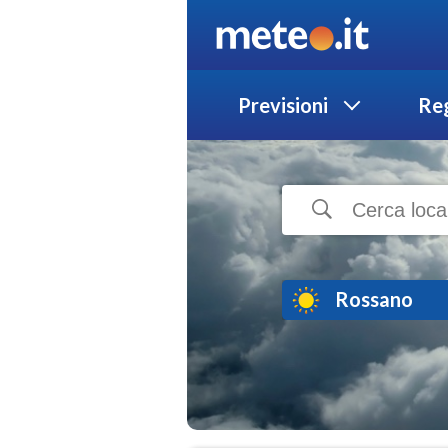
Previsioni
Reg
Rossano