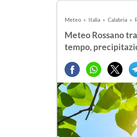
Meteo
Italia
Calabria
Meteo Rossano tra 4
tempo, precipitazi