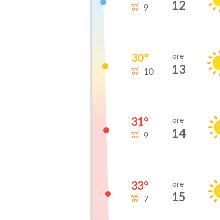
12
9
30
°
ore
13
10
31
°
ore
14
9
33
°
ore
15
7