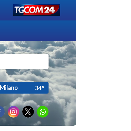
Milano
34°