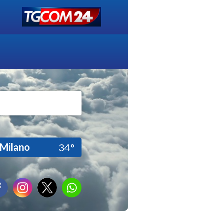
Milano
34°