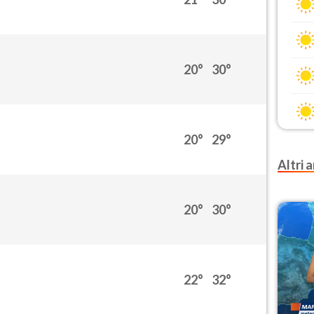
20°
30°
20°
29°
Altri a
20°
30°
22°
32°