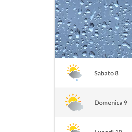
Sabato 8
Domenica 9
Lunedì 10