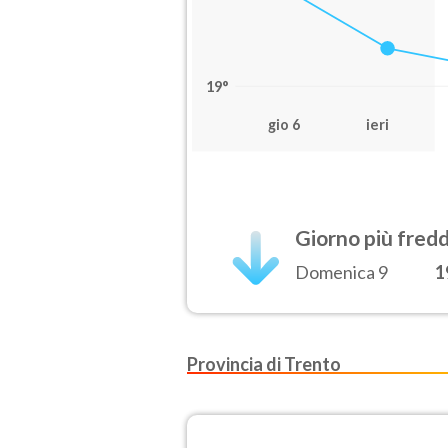
19°
gio 6
ieri
Giorno più fred
Domenica 9
1
Provincia di Trento