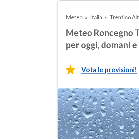
Meteo
Italia
Trentino Al
Meteo Roncegno Te
per oggi, domani e 
Vota le previsioni!