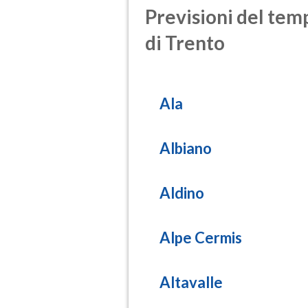
Previsioni del temp
di Trento
Ala
Albiano
Aldino
Alpe Cermis
Altavalle