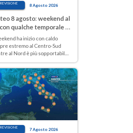
REVISIONE
8 Agosto 2026
eo 8 agosto: weekend al
 con qualche temporale e
do estremo al Centro-Sud
eekend ha inizio con caldo
pre estremo al Centro-Sud
re al Nord è più sopportabile
 a domenica 9. Temporali di
re sui rilievi.
REVISIONE
7 Agosto 2026