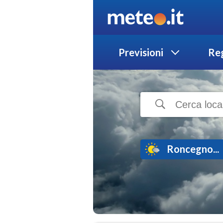
Previsioni
Reg
Roncegno...