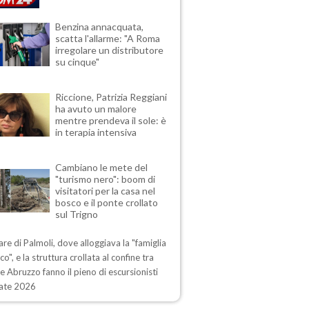
Benzina annacquata,
scatta l'allarme: "A Roma
irregolare un distributore
su cinque"
Riccione, Patrizia Reggiani
ha avuto un malore
mentre prendeva il sole: è
in terapia intensiva
Cambiano le mete del
"turismo nero": boom di
visitatori per la casa nel
bosco e il ponte crollato
sul Trigno
lare di Palmoli, dove alloggiava la "famiglia
co", e la struttura crollata al confine tra
e Abruzzo fanno il pieno di escursionisti
tate 2026