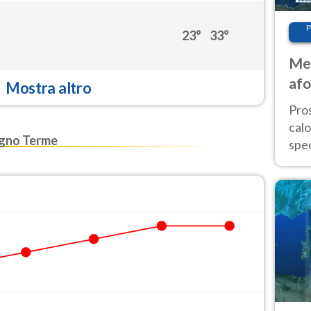
P
23°
33°
Met
afo
Mostra altro
tem
Pro
cal
gno Terme
spec
Sud.
are