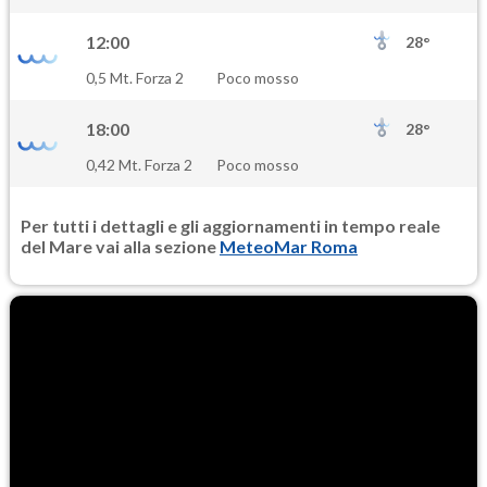
20.3
(Materia particolata)
12:00
28°
PM25
0,5 Mt. Forza 2
Poco mosso
10.9
(Materia particolata)
18:00
28°
0,42 Mt. Forza 2
Poco mosso
Per tutti i dettagli e gli aggiornamenti in tempo reale
del Mare vai alla sezione
MeteoMar Roma