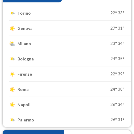
22°
33°
Torino
27°
31°
Genova
23°
34°
Milano
24°
35°
Bologna
22°
39°
Firenze
24°
38°
Roma
26°
34°
Napoli
26°
31°
Palermo