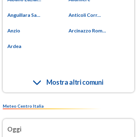
Anguillara Sa...
Anticoli Corr...
Anzio
Arcinazzo Rom...
Ardea
Mostra altri comuni
Meteo Centro Italia
Oggi