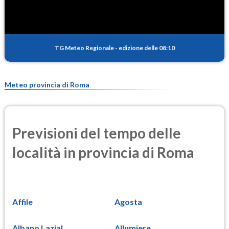
TG Meteo Regionale
-
edizione delle 08:10
Meteo provincia di Roma
Previsioni del tempo delle
località in provincia di Roma
Affile
Agosta
Albano Lazial...
Allumiere