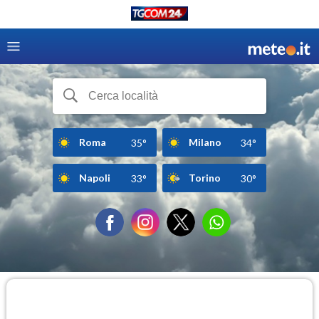
Roma
Milano
35°
34°
Napoli
Torino
33°
30°