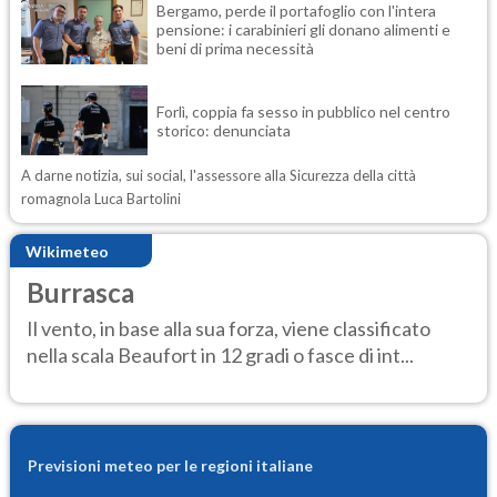
Bergamo, perde il portafoglio con l'intera
pensione: i carabinieri gli donano alimenti e
beni di prima necessità
Forlì, coppia fa sesso in pubblico nel centro
storico: denunciata
A darne notizia, sui social, l'assessore alla Sicurezza della città
romagnola Luca Bartolini
Wikimeteo
Burrasca
Il vento, in base alla sua forza, viene classificato
nella scala Beaufort in 12 gradi o fasce di int...
Previsioni meteo per le regioni italiane