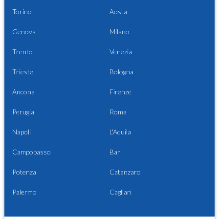
Torino
Aosta
Genova
Milano
Trento
Venezia
Trieste
Bologna
Ancona
Firenze
Perugia
Roma
Napoli
L'Aquila
Campobasso
Bari
Potenza
Catanzaro
Palermo
Cagliari