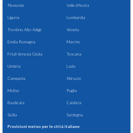
Piemonte
Valle d'Aosta
Liguria
Lombardia
Trentino Alto Adige
Veneto
Emilia Romagna
Marche
Friuli Venezia Giulia
Toscana
Umbria
Lazio
Campania
Abruzzo
Molise
Puglia
Basilicata
Calabria
Sicilia
Sardegna
Previsioni meteo per le città italiane