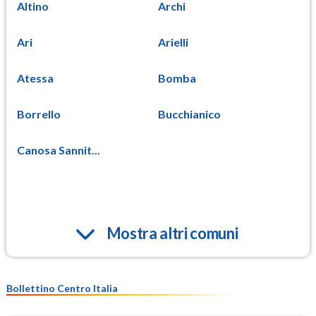
Altino
Archi
Ari
Arielli
Atessa
Bomba
Borrello
Bucchianico
Canosa Sannit...
Mostra altri comuni
Bollettino Centro Italia