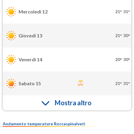
Mercoledì 12
21°
31°
Giovedì 13
21°
30°
Venerdì 14
20°
30°
Sabato 15
21°
31°
Mostra altro
Andamento temperature Roccaspinalveti