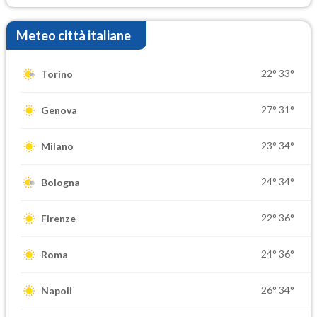
Meteo città italiane
22°
33°
Torino
27°
31°
Genova
23°
34°
Milano
24°
34°
Bologna
22°
36°
Firenze
24°
36°
Roma
26°
34°
Napoli