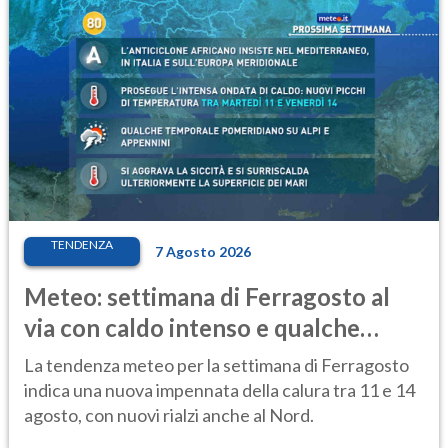
TENDENZA
7 Agosto 2026
Meteo: settimana di Ferragosto al
via con caldo intenso e qualche
temporale
La tendenza meteo per la settimana di Ferragosto
indica una nuova impennata della calura tra 11 e 14
agosto, con nuovi rialzi anche al Nord.