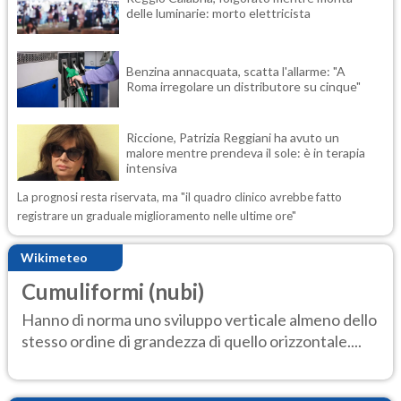
delle luminarie: morto elettricista
Benzina annacquata, scatta l'allarme: "A
Roma irregolare un distributore su cinque"
Riccione, Patrizia Reggiani ha avuto un
malore mentre prendeva il sole: è in terapia
intensiva
La prognosi resta riservata, ma "il quadro clinico avrebbe fatto
registrare un graduale miglioramento nelle ultime ore"
Wikimeteo
Cumuliformi (nubi)
Hanno di norma uno sviluppo verticale almeno dello
stesso ordine di grandezza di quello orizzontale....