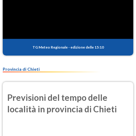
TG Meteo Regionale
-
edizione delle 15:10
Provincia di Chieti
Previsioni del tempo delle
località in provincia di Chieti