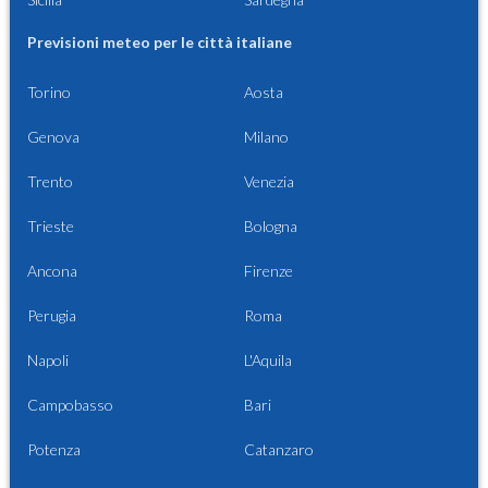
Previsioni meteo per le città italiane
Torino
Aosta
Genova
Milano
Trento
Venezia
Trieste
Bologna
Ancona
Firenze
Perugia
Roma
Napoli
L'Aquila
Campobasso
Bari
Potenza
Catanzaro