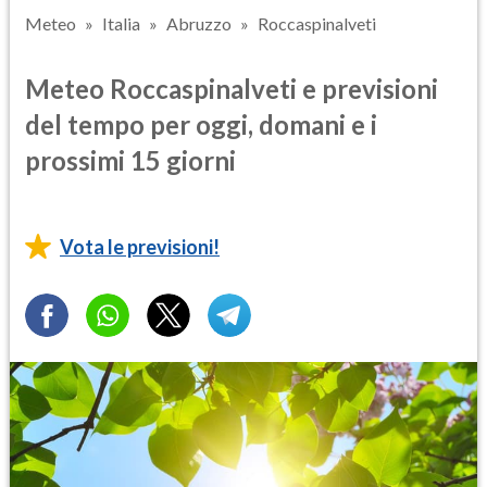
Meteo
Italia
Abruzzo
Roccaspinalveti
Meteo Roccaspinalveti e previsioni
del tempo per oggi, domani e i
prossimi 15 giorni
Vota le previsioni!