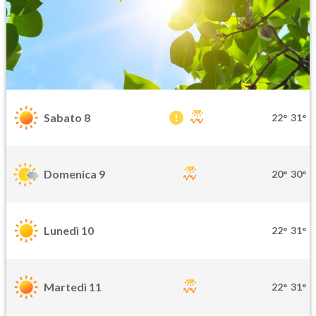
Sabato 8
22°
31°
Domenica 9
20°
30°
Lunedì 10
22°
31°
Martedì 11
22°
31°