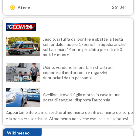
26°
34°
Atene
Jesolo, si tuffa dal pontile e sbatte la testa
sul fondale: muore 17enne | Tragedia anche
sul Latemar: 14enne precipita per oltre 50
metri e muore
Udine, vendono limonata in strada per
comprarsi il motorino: tre ragazzini
denunciati da un passante
Avellino, trova il figlio morto in casa in una
pozza di sangue: disposta l'autopsia
L'appartamento era in disordine al momento del ritrovamento del corpo
e la porta era socchiusa. Al momento non viene esclusa alcuna ipotesi
Wikimeteo