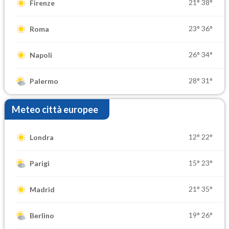
21°
38°
Firenze
23°
36°
Roma
26°
34°
Napoli
28°
31°
Palermo
Meteo città europee
12°
22°
Londra
15°
23°
Parigi
21°
35°
Madrid
19°
26°
Berlino