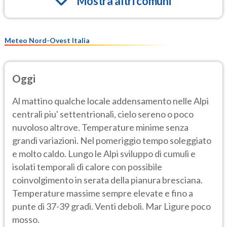
Mostra altri comuni
Meteo Nord-Ovest Italia
Oggi
Al mattino qualche locale addensamento nelle Alpi
centrali piu' settentrionali, cielo sereno o poco
nuvoloso altrove. Temperature minime senza
grandi variazioni. Nel pomeriggio tempo soleggiato
e molto caldo. Lungo le Alpi sviluppo di cumuli e
isolati temporali di calore con possibile
coinvolgimento in serata della pianura bresciana.
Temperature massime sempre elevate e fino a
punte di 37-39 gradi. Venti deboli. Mar Ligure poco
mosso.