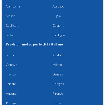
Campania
Abruzzo
Molise
Puglia
Basilicata
Calabria
Sicilia
Sardegna
Previsioni meteo per le città italiane
Torino
Aosta
Genova
Milano
Trento
Venezia
Trieste
Bologna
Ancona
Firenze
Perugia
Roma