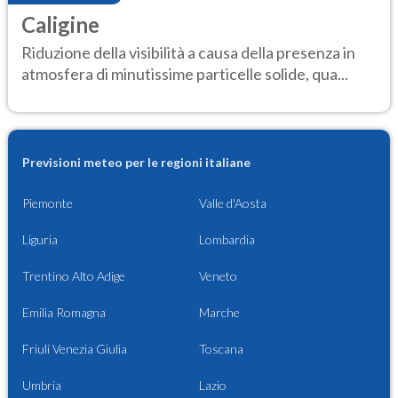
Caligine
Riduzione della visibilità a causa della presenza in
atmosfera di minutissime particelle solide, qua...
Previsioni meteo per le regioni italiane
Piemonte
Valle d'Aosta
Liguria
Lombardia
Trentino Alto Adige
Veneto
Emilia Romagna
Marche
Friuli Venezia Giulia
Toscana
Umbria
Lazio