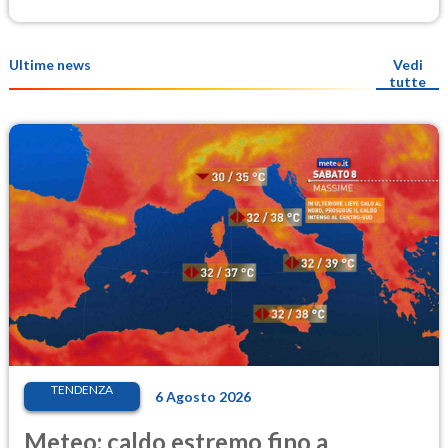
Ultime news
Vedi
tutte
TENDENZA
6 Agosto 2026
Meteo: caldo estremo fino a