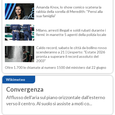
Amanda Knox, lo show comico scatena la
rabbia della sorella di Meredith: "Pensi alla
sua famiglia"
Milano, arresti illegali e soldi rubati durante i
fermi: in manette 5 agenti della polizia locale
Caldo record, sabato le città da bollino rosso
scenderanno a 21 | L'esperto: "Estate 2026
pronta a superare il record assoluto del
2003"
Oltre 1.700 le chiamate al numero 1500 del ministero dal 22 giugno
Wikimeteo
Convergenza
Afflusso dell'aria sul piano orizzontale dall'esterno
verso il centro. Al suolo si assiste a moti co...