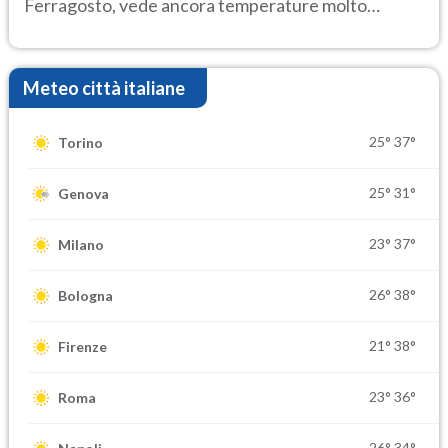
Ferragosto, vede ancora temperature molto
elevate
Meteo città italiane
25°
37°
Torino
25°
31°
Genova
23°
37°
Milano
26°
38°
Bologna
21°
38°
Firenze
23°
36°
Roma
26°
34°