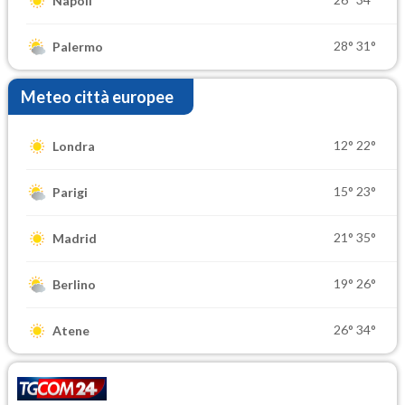
Napoli
28°
31°
Palermo
Meteo città europee
12°
22°
Londra
15°
23°
Parigi
21°
35°
Madrid
19°
26°
Berlino
26°
34°
Atene