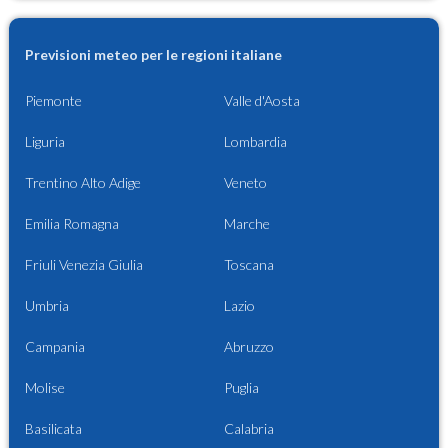
Previsioni meteo per le regioni italiane
Piemonte
Valle d'Aosta
Liguria
Lombardia
Trentino Alto Adige
Veneto
Emilia Romagna
Marche
Friuli Venezia Giulia
Toscana
Umbria
Lazio
Campania
Abruzzo
Molise
Puglia
Basilicata
Calabria