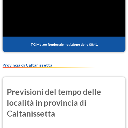
TG Meteo Regionale
-
edizione delle 08:41
Provincia di Caltanissetta
Previsioni del tempo delle
località in provincia di
Caltanissetta