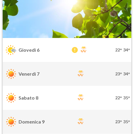
Giovedì 6
22°
34°
Venerdì 7
23°
34°
Sabato 8
22°
35°
Domenica 9
23°
35°