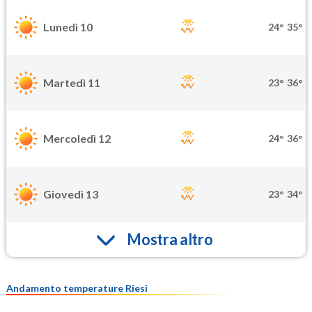
Lunedì 10
24°
35°
Martedì 11
23°
36°
Mercoledì 12
24°
36°
Giovedì 13
23°
34°
Mostra altro
Andamento temperature Riesi