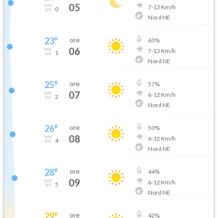
05
7
-
13
Km/h
0
Nord NE
23
°
ore
63
%
06
7
-
13
Km/h
1
Nord NE
25
°
ore
57
%
07
6
-
12
Km/h
2
Nord NE
26
°
ore
50
%
08
6
-
12
Km/h
4
Nord NE
28
°
ore
44
%
09
6
-
12
Km/h
5
Nord NE
29
°
ore
42
%