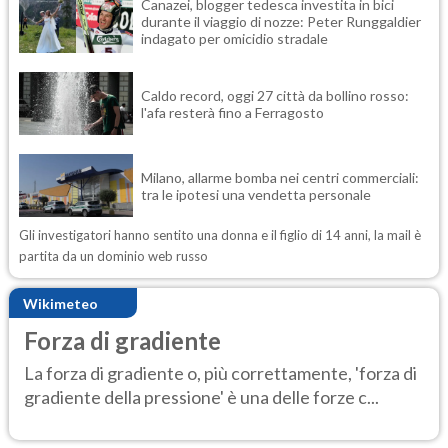
Canazei, blogger tedesca investita in bici
durante il viaggio di nozze: Peter Runggaldier
indagato per omicidio stradale
Caldo record, oggi 27 città da bollino rosso:
l'afa resterà fino a Ferragosto
Milano, allarme bomba nei centri commerciali:
tra le ipotesi una vendetta personale
Gli investigatori hanno sentito una donna e il figlio di 14 anni, la mail è
partita da un dominio web russo
Wikimeteo
Forza di gradiente
La forza di gradiente o, più correttamente, 'forza di
gradiente della pressione' è una delle forze c...