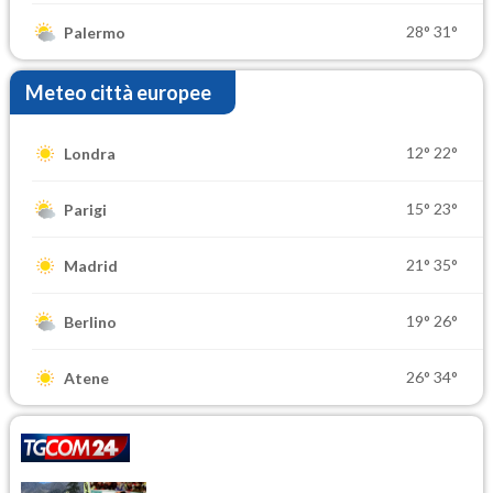
28°
31°
Palermo
Meteo città europee
12°
22°
Londra
15°
23°
Parigi
21°
35°
Madrid
19°
26°
Berlino
26°
34°
Atene