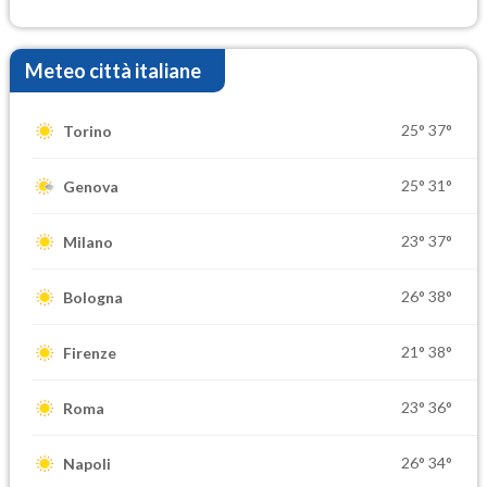
elevate
Meteo città italiane
25°
37°
Torino
25°
31°
Genova
23°
37°
Milano
26°
38°
Bologna
21°
38°
Firenze
23°
36°
Roma
26°
34°
Napoli