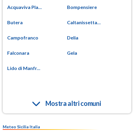
Acquaviva Pla...
Bompensiere
Butera
Caltanissetta...
Campofranco
Delia
Falconara
Gela
Lido di Manfr...
Mostra altri comuni
Meteo Sicilia Italia