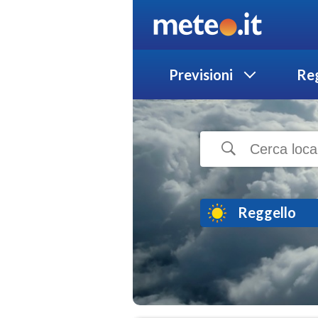
Previsioni
Reg
Reggello