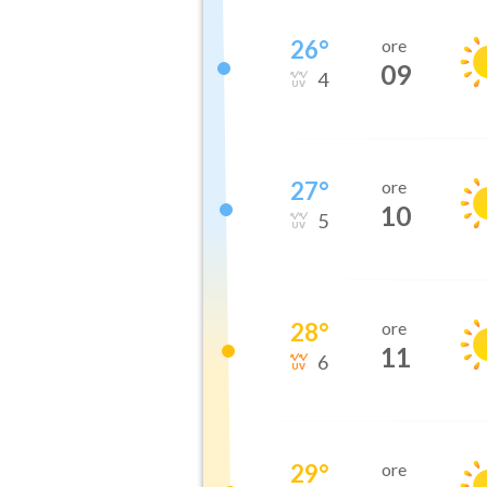
26
°
ore
09
4
27
°
ore
10
5
28
°
ore
11
6
29
°
ore