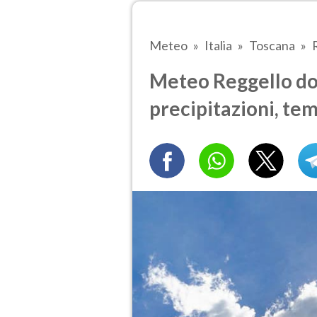
Meteo
Italia
Toscana
Meteo Reggello do
precipitazioni, te