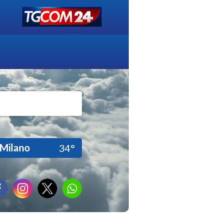
Milano
34°