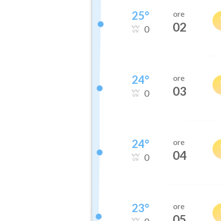
25
°
ore
02
0
24
°
ore
03
0
24
°
ore
04
0
23
°
ore
05