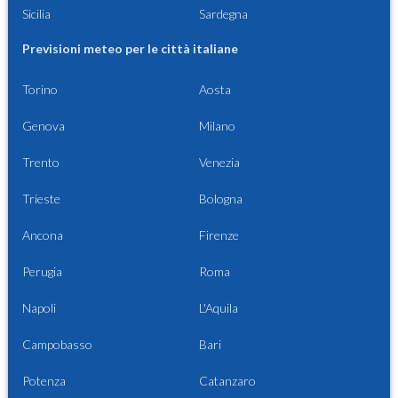
Sicilia
Sardegna
Previsioni meteo per le città italiane
Torino
Aosta
Genova
Milano
Trento
Venezia
Trieste
Bologna
Ancona
Firenze
Perugia
Roma
Napoli
L'Aquila
Campobasso
Bari
Potenza
Catanzaro