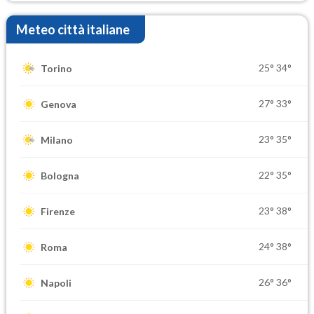
Meteo città italiane
25°
34°
Torino
27°
33°
Genova
23°
35°
Milano
22°
35°
Bologna
23°
38°
Firenze
24°
38°
Roma
26°
36°
Napoli