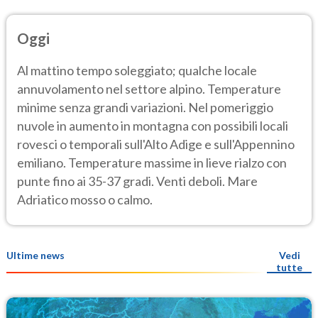
Oggi
Al mattino tempo soleggiato; qualche locale
annuvolamento nel settore alpino. Temperature
minime senza grandi variazioni. Nel pomeriggio
nuvole in aumento in montagna con possibili locali
rovesci o temporali sull'Alto Adige e sull'Appennino
emiliano. Temperature massime in lieve rialzo con
punte fino ai 35-37 gradi. Venti deboli. Mare
Adriatico mosso o calmo.
Ultime news
Vedi
tutte