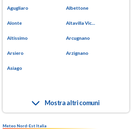
Agugliaro
Albettone
Alonte
Altavilla Vic...
Altissimo
Arcugnano
Arsiero
Arzignano
Asiago
Mostra altri comuni
Meteo Nord-Est Italia