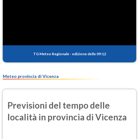
TG Meteo Regionale
-
edizione delle 09:12
Meteo provincia di Vicenza
Previsioni del tempo delle
località in provincia di Vicenza