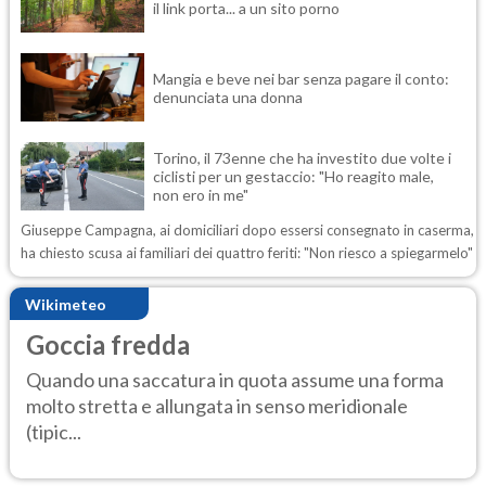
il link porta... a un sito porno
Mangia e beve nei bar senza pagare il conto:
denunciata una donna
Torino, il 73enne che ha investito due volte i
ciclisti per un gestaccio: "Ho reagito male,
non ero in me"
Giuseppe Campagna, ai domiciliari dopo essersi consegnato in caserma,
ha chiesto scusa ai familiari dei quattro feriti: "Non riesco a spiegarmelo"
Wikimeteo
Goccia fredda
Quando una saccatura in quota assume una forma
molto stretta e allungata in senso meridionale
(tipic...