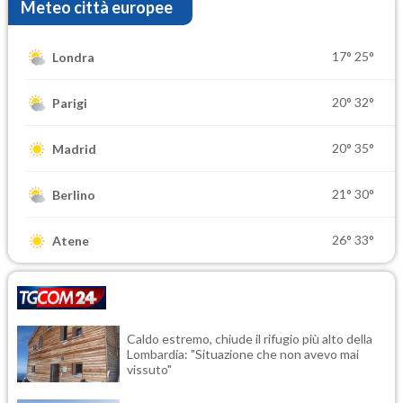
Meteo città europee
17°
25°
Londra
20°
32°
Parigi
20°
35°
Madrid
21°
30°
Berlino
26°
33°
Atene
Caldo estremo, chiude il rifugio più alto della
Lombardia: "Situazione che non avevo mai
vissuto"