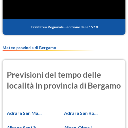
TG Meteo Regionale
-
edizione delle 15:10
Meteo provincia di Bergamo
Previsioni del tempo delle
località in provincia di Bergamo
Adrara San Ma...
Adrara San Ro...
Albano Sant'A...
Alben-Oltre i...