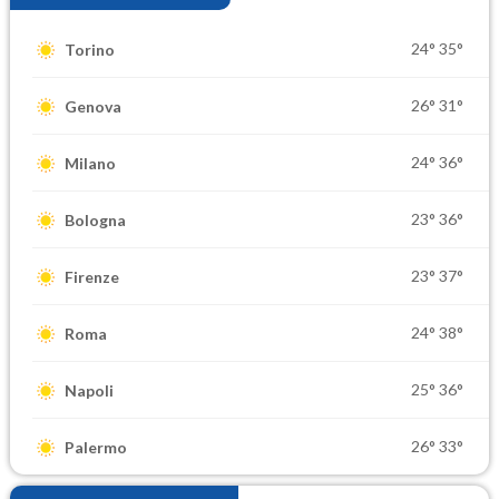
24°
35°
Torino
26°
31°
Genova
24°
36°
Milano
23°
36°
Bologna
23°
37°
Firenze
24°
38°
Roma
25°
36°
Napoli
26°
33°
Palermo