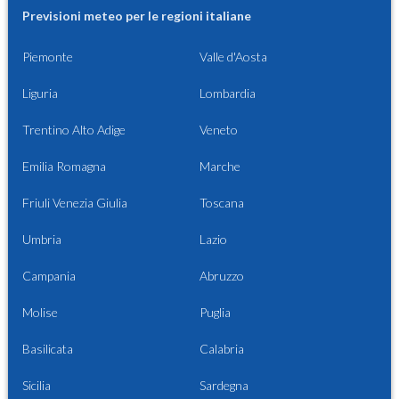
Previsioni meteo per le regioni italiane
Piemonte
Valle d'Aosta
Liguria
Lombardia
Trentino Alto Adige
Veneto
Emilia Romagna
Marche
Friuli Venezia Giulia
Toscana
Umbria
Lazio
Campania
Abruzzo
Molise
Puglia
Basilicata
Calabria
Sicilia
Sardegna