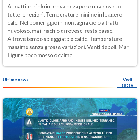
Al mattino cielo in prevalenza poco nuvoloso su
tutte le regioni. Temperature minime in leggero
calo. Nel pomeriggio in montagna cielo a tratti
nuvoloso, ma il rischio di rovesci resta basso.
Altrove tempo soleggiato e caldo. Temperature
massime senza grosse variazioni. Venti deboli. Mar
Ligure poco mosso o calmo.
Ultime news
Vedi
tutte