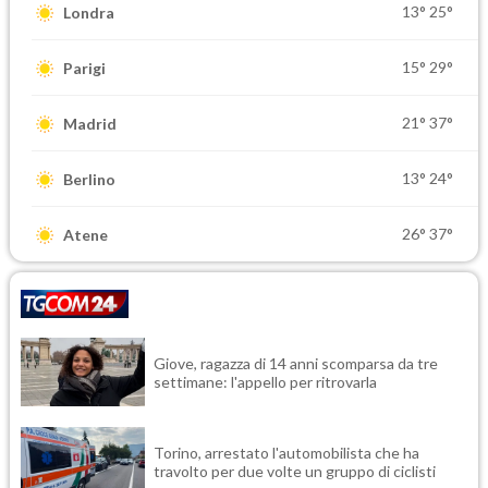
13°
25°
Londra
15°
29°
Parigi
21°
37°
Madrid
13°
24°
Berlino
26°
37°
Atene
Giove, ragazza di 14 anni scomparsa da tre
settimane: l'appello per ritrovarla
Torino, arrestato l'automobilista che ha
travolto per due volte un gruppo di ciclisti