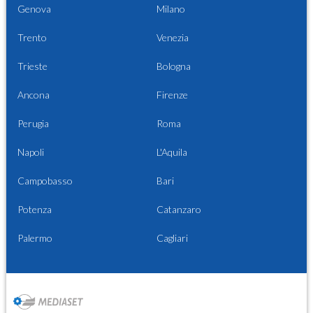
Genova
Milano
Trento
Venezia
Trieste
Bologna
Ancona
Firenze
Perugia
Roma
Napoli
L'Aquila
Campobasso
Bari
Potenza
Catanzaro
Palermo
Cagliari