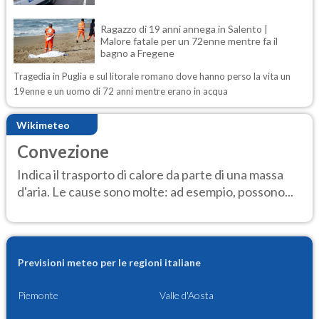
Ragazzo di 19 anni annega in Salento |
Malore fatale per un 72enne mentre fa il
bagno a Fregene
Tragedia in Puglia e sul litorale romano dove hanno perso la vita un
19enne e un uomo di 72 anni mentre erano in acqua
Wikimeteo
Convezione
Indica il trasporto di calore da parte di una massa
d'aria. Le cause sono molte: ad esempio, possono...
Previsioni meteo per le regioni italiane
Piemonte
Valle d'Aosta