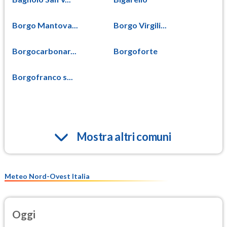
Borgo Mantova...
Borgo Virgili...
Borgocarbonar...
Borgoforte
Borgofranco s...
Mostra altri comuni
Meteo Nord-Ovest Italia
Oggi