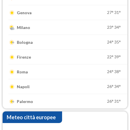
27°
31°
Genova
23°
34°
Milano
24°
35°
Bologna
22°
39°
Firenze
24°
38°
Roma
26°
34°
Napoli
26°
31°
Palermo
Meteo città europee