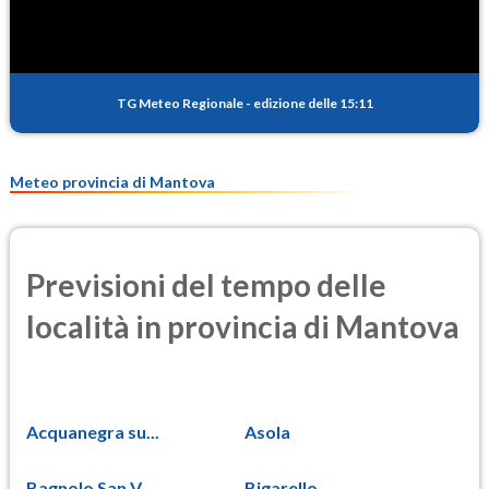
TG Meteo Regionale
-
edizione delle 15:11
Meteo provincia di Mantova
Previsioni del tempo delle
località in provincia di Mantova
Acquanegra su...
Asola
Bagnolo San V...
Bigarello