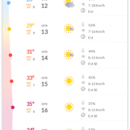
12
7
-
18
Km/h
8
Est
29
°
ore
56
%
13
7
-
16
Km/h
9
Est
31
°
ore
49
%
14
8
-
15
Km/h
8
Est SE
33
°
ore
42
%
15
8
-
13
Km/h
7
Est SE
35
°
ore
35
%
16
8
-
15
Km/h
6
Est SE
ore
37
%