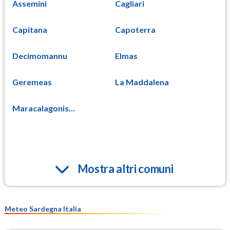
Assemini
Cagliari
Capitana
Capoterra
Decimomannu
Elmas
Geremeas
La Maddalena
Maracalagonis...
Mostra altri comuni
Meteo Sardegna Italia