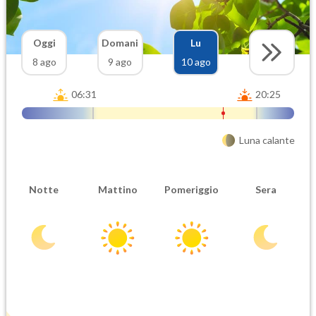
Oggi
Domani
Lu
8 ago
9 ago
10 ago
06:31
20:25
Luna calante
Notte
Mattino
Pomeriggio
Sera