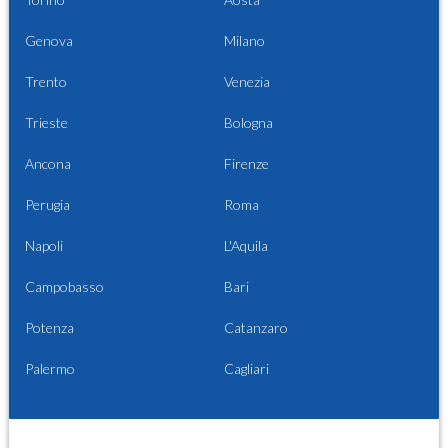
Genova
Milano
Trento
Venezia
Trieste
Bologna
Ancona
Firenze
Perugia
Roma
Napoli
L'Aquila
Campobasso
Bari
Potenza
Catanzaro
Palermo
Cagliari