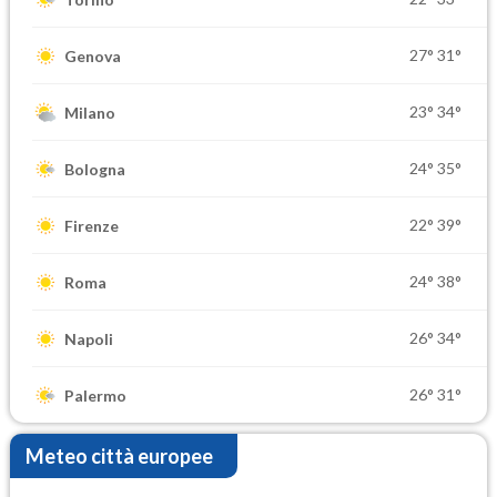
27°
31°
Genova
23°
34°
Milano
24°
35°
Bologna
22°
39°
Firenze
24°
38°
Roma
26°
34°
Napoli
26°
31°
Palermo
Meteo città europee