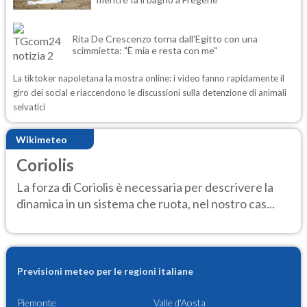
Rita De Crescenzo torna dall'Egitto con una
scimmietta: "È mia e resta con me"
La tiktoker napoletana la mostra online: i video fanno rapidamente il
giro dei social e riaccendono le discussioni sulla detenzione di animali
selvatici
Wikimeteo
Coriolis
La forza di Coriolis è necessaria per descrivere la
dinamica in un sistema che ruota, nel nostro cas...
Previsioni meteo per le regioni italiane
Piemonte
Valle d'Aosta