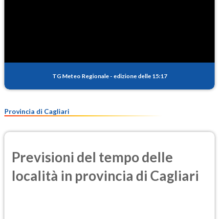
TG Meteo Regionale
-
edizione delle 15:17
Provincia di Cagliari
Previsioni del tempo delle
località in provincia di Cagliari