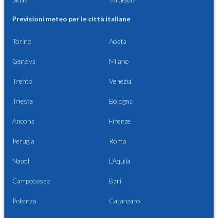
Previsioni meteo per le città italiane
Torino
Aosta
Genova
Milano
Trento
Venezia
Trieste
Bologna
Ancona
Firenze
Perugia
Roma
Napoli
L'Aquila
Campobasso
Bari
Potenza
Catanzaro