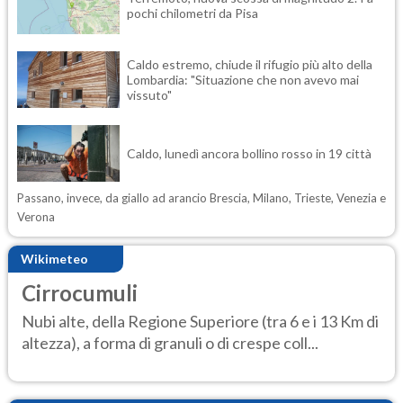
pochi chilometri da Pisa
Caldo estremo, chiude il rifugio più alto della
Lombardia: "Situazione che non avevo mai
vissuto"
Caldo, lunedì ancora bollino rosso in 19 città
Passano, invece, da giallo ad arancio Brescia, Milano, Trieste, Venezia e
Verona
Wikimeteo
Cirrocumuli
Nubi alte, della Regione Superiore (tra 6 e i 13 Km di
altezza), a forma di granuli o di crespe coll...