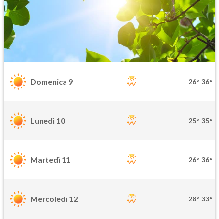
Domenica 9
26°
36°
Lunedì 10
25°
35°
Martedì 11
26°
36°
Mercoledì 12
28°
33°