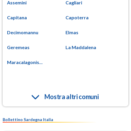
Assemini
Cagliari
Capitana
Capoterra
Decimomannu
Elmas
Geremeas
La Maddalena
Maracalagonis...
Mostra altri comuni
Bollettino Sardegna Italia