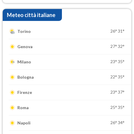
Meteo città italiane
26°
31°
Torino
27°
32°
Genova
23°
35°
Milano
22°
35°
Bologna
23°
37°
Firenze
25°
35°
Roma
26°
34°
Napoli