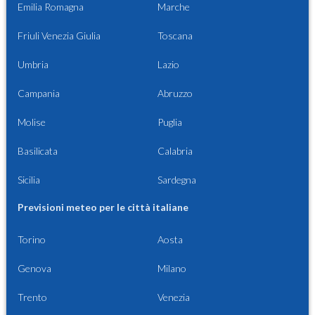
Emilia Romagna
Marche
Friuli Venezia Giulia
Toscana
Umbria
Lazio
Campania
Abruzzo
Molise
Puglia
Basilicata
Calabria
Sicilia
Sardegna
Previsioni meteo per le città italiane
Torino
Aosta
Genova
Milano
Trento
Venezia