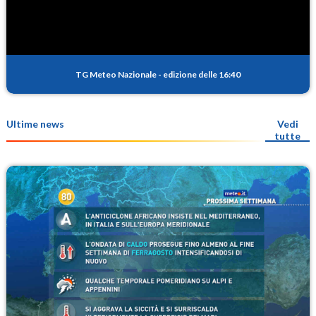
TG Meteo Nazionale
-
edizione delle 16:40
Ultime news
Vedi
tutte