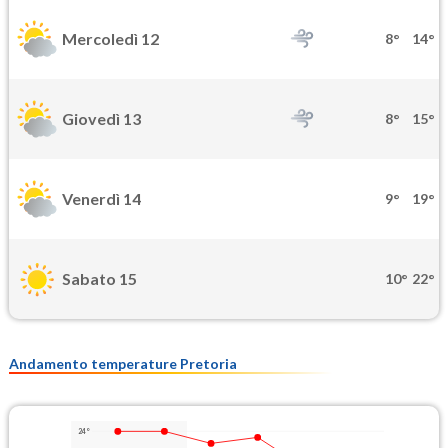
Mercoledì 12
8°
14°
Giovedì 13
8°
15°
Venerdì 14
9°
19°
Sabato 15
10°
22°
Andamento temperature Pretoria
24°