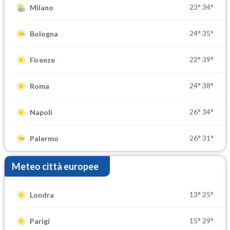
23°
34°
Milano
24°
35°
Bologna
22°
39°
Firenze
24°
38°
Roma
26°
34°
Napoli
26°
31°
Palermo
Meteo città europee
13°
25°
Londra
15°
29°
Parigi