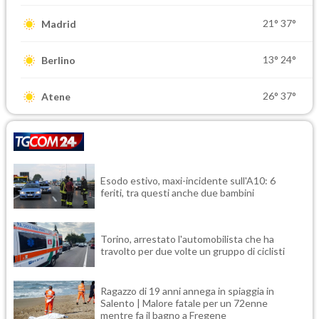
21°
37°
Madrid
13°
24°
Berlino
26°
37°
Atene
Esodo estivo, maxi-incidente sull'A10: 6
feriti, tra questi anche due bambini
Torino, arrestato l'automobilista che ha
travolto per due volte un gruppo di ciclisti
Ragazzo di 19 anni annega in spiaggia in
Salento | Malore fatale per un 72enne
mentre fa il bagno a Fregene