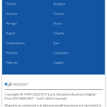
Trieste
Bologna
Ancona
Firenze
Perugia
Roma
Napoli
L'Aquila
Campobasso
Bari
Potenza
Catanzaro
Palermo
Cagliari
Copyright © 1999-2020 RTI S.p.A. Direzione Business Digital -
P.Iva 03976881007 - Tutti i diritti riservati.
Rispetto ai contenuti e ai dati personali trasmessi e/o riprodotti è