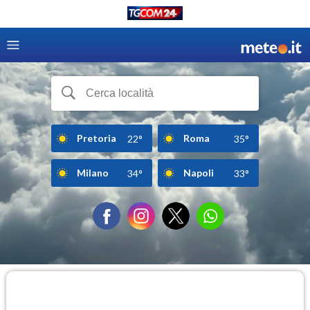
Pretoria
Roma
22°
35°
Milano
Napoli
34°
33°