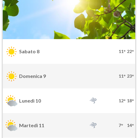
Sabato 8
11°
22°
Domenica 9
11°
23°
Lunedì 10
12°
18°
Martedì 11
7°
14°