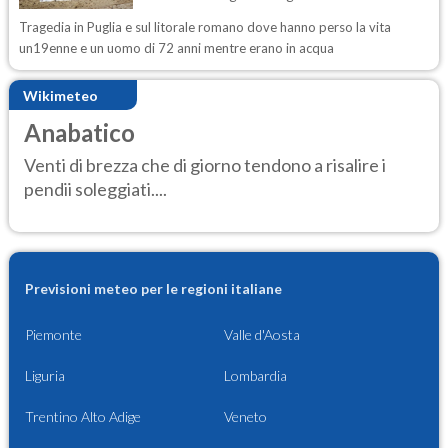
Tragedia in Puglia e sul litorale romano dove hanno perso la vita
un19enne e un uomo di 72 anni mentre erano in acqua
Wikimeteo
Anabatico
Venti di brezza che di giorno tendono a risalire i
pendii soleggiati....
Previsioni meteo per le regioni italiane
Piemonte
Valle d'Aosta
Liguria
Lombardia
Trentino Alto Adige
Veneto