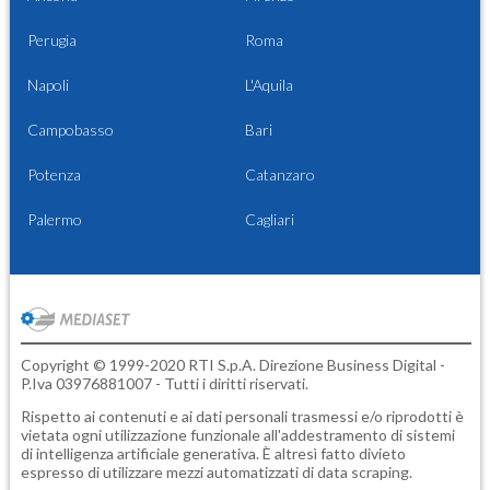
Perugia
Roma
Napoli
L'Aquila
Campobasso
Bari
Potenza
Catanzaro
Palermo
Cagliari
Copyright © 1999-2020 RTI S.p.A. Direzione Business Digital -
P.Iva 03976881007 - Tutti i diritti riservati.
Rispetto ai contenuti e ai dati personali trasmessi e/o riprodotti è
vietata ogni utilizzazione funzionale all'addestramento di sistemi
di intelligenza artificiale generativa. È altresì fatto divieto
espresso di utilizzare mezzi automatizzati di data scraping.