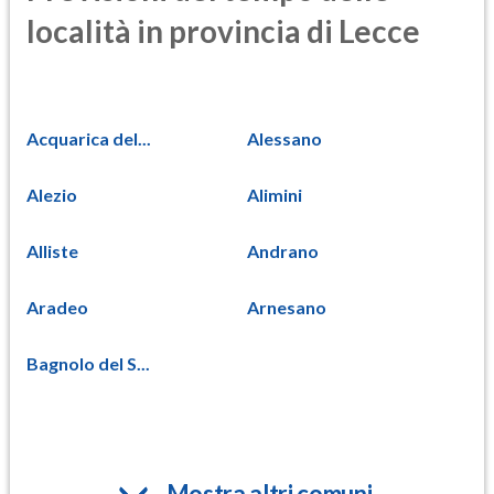
località in provincia di Lecce
Acquarica del...
Alessano
Alezio
Alimini
Alliste
Andrano
Aradeo
Arnesano
Bagnolo del S...
Mostra altri comuni