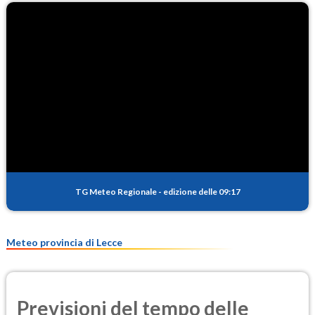
TG Meteo Regionale
-
edizione delle 09:17
Meteo provincia di Lecce
Previsioni del tempo delle