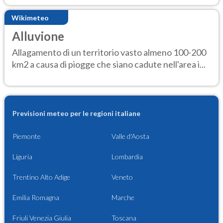
Wikimeteo
Alluvione
Allagamento di un territorio vasto almeno 100-200
km2 a causa di piogge che siano cadute nell'area i...
Previsioni meteo per le regioni italiane
Piemonte
Valle d'Aosta
Liguria
Lombardia
Trentino Alto Adige
Veneto
Emilia Romagna
Marche
Friuli Venezia Giulia
Toscana