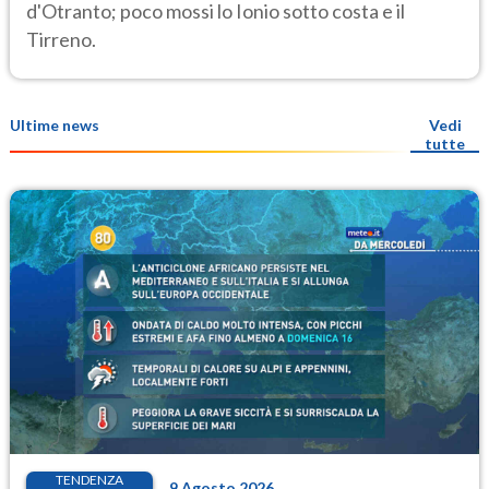
d'Otranto; poco mossi lo Ionio sotto costa e il
Tirreno.
Ultime news
Vedi
tutte
TENDENZA
9 Agosto 2026