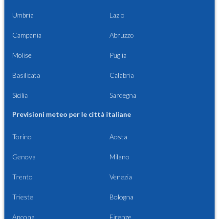
Umbria
Lazio
Campania
Abruzzo
Molise
Puglia
Basilicata
Calabria
Sicilia
Sardegna
Previsioni meteo per le città italiane
Torino
Aosta
Genova
Milano
Trento
Venezia
Trieste
Bologna
Ancona
Firenze