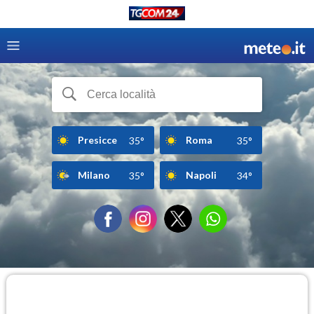
Presicce
Roma
35°
35°
Milano
Napoli
35°
34°