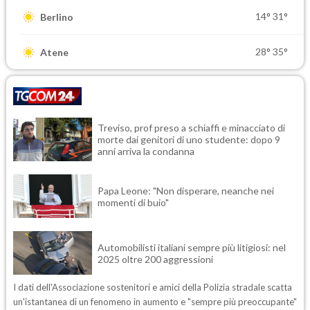
14°
31°
Berlino
28°
35°
Atene
Treviso, prof preso a schiaffi e minacciato di
morte dai genitori di uno studente: dopo 9
anni arriva la condanna
Papa Leone: "Non disperare, neanche nei
momenti di buio"
Automobilisti italiani sempre più litigiosi: nel
2025 oltre 200 aggressioni
I dati dell'Associazione sostenitori e amici della Polizia stradale scatta
un'istantanea di un fenomeno in aumento e "sempre più preoccupante"