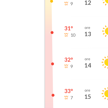
12
9
31
°
ore
13
10
32
°
ore
14
9
33
°
ore
15
7