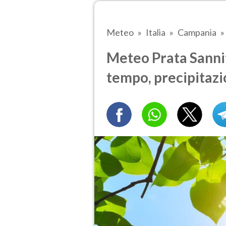
Meteo
Italia
Campania
Meteo Prata Sannit
tempo, precipitazi