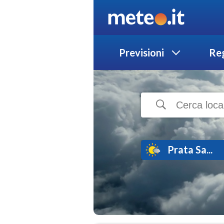
Previsioni
Reg
Prata Sa...