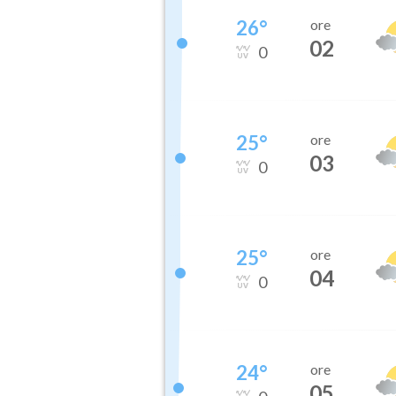
26
°
ore
02
0
25
°
ore
03
0
25
°
ore
04
0
24
°
ore
05