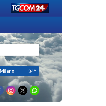
Milano
34°