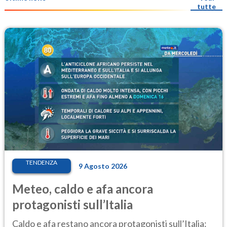
tutte
TENDENZA
9 Agosto 2026
Meteo, caldo e afa ancora
protagonisti sull’Italia
Caldo e afa restano ancora protagonisti sull’Italia: