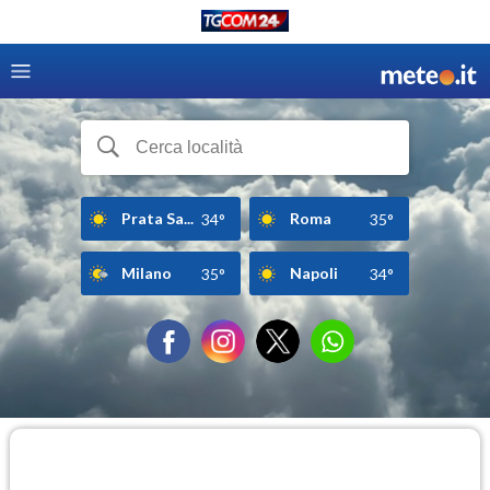
Prata Sa...
Roma
34°
35°
Milano
Napoli
35°
34°