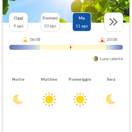
Oggi
Domani
Ma
9 ago
10 ago
11 ago
06:08
20:08
Luna calante
Notte
Mattino
Pomeriggio
Sera