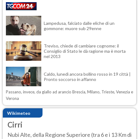
Lampedusa, falciato dalle eliche di un
gommone: muore sub 29enne
Treviso, chiede di cambiare cognome: il
Consiglio di Stato le dà ragione ma è morta
nel 2013
Caldo, lunedì ancora bollino rosso in 19 città |
Pronto soccorso in affanno
Passano, invece, da giallo ad arancio Brescia, Milano, Trieste, Venezia e
Verona
Wikimeteo
Cirri
Nubi Alte, della Regione Superiore (tra 6 e i 13 Km di