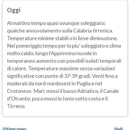
Oggi
Al mattino tempo quasi ovunque soleggiato;
qualche annuvolamento sulla Calabria tirrenica.
Temperature minime stabili o in lieve diminuzione.
Nel pomeriggio tempo per lo piu' soleggiato e clima
molto caldo; lungo l'Appennino nuvole in
temporaneo aumento con possibili isolati temporali
di calore. Temperature massime senza variazioni
significative con punte di 37-39 gradi. Venti fino a
moderati da nord-nordovest in Puglia e nel
Crotonese. Mari: mossi il basso Adriatico, il Canale
d'Otranto; poco mossi lo Ionio sotto costa e il
Tirreno.
Ultime news
Vedi