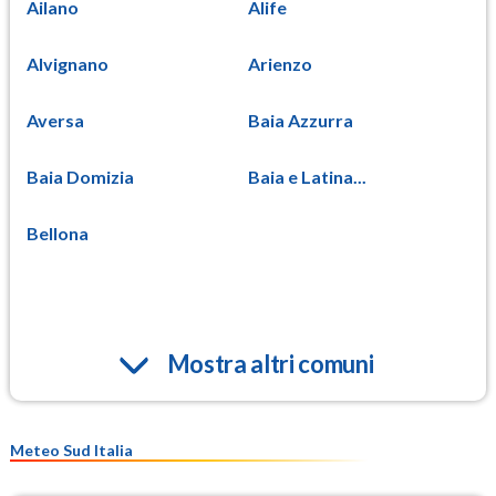
Ailano
Alife
Alvignano
Arienzo
Aversa
Baia Azzurra
Baia Domizia
Baia e Latina...
Bellona
Mostra altri comuni
Meteo Sud Italia