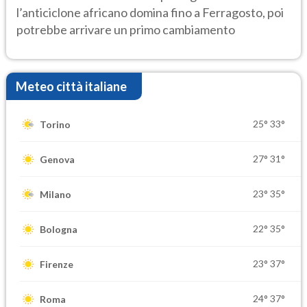
l’anticiclone africano domina fino a Ferragosto, poi
potrebbe arrivare un primo cambiamento
Meteo città italiane
25°
33°
Torino
27°
31°
Genova
23°
35°
Milano
22°
35°
Bologna
23°
37°
Firenze
24°
37°
Roma