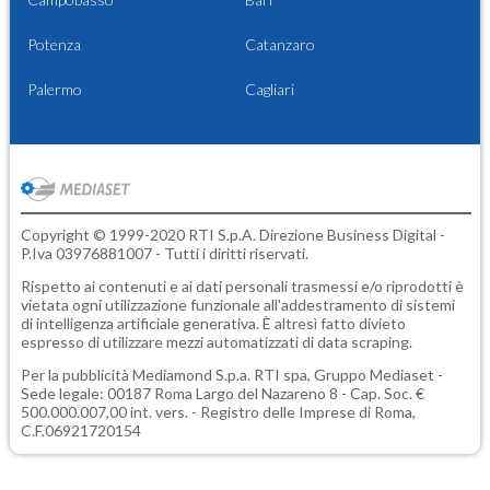
Potenza
Catanzaro
Palermo
Cagliari
Copyright © 1999-2020 RTI S.p.A. Direzione Business Digital -
P.Iva 03976881007 - Tutti i diritti riservati.
Rispetto ai contenuti e ai dati personali trasmessi e/o riprodotti è
vietata ogni utilizzazione funzionale all'addestramento di sistemi
di intelligenza artificiale generativa. È altresì fatto divieto
espresso di utilizzare mezzi automatizzati di data scraping.
Per la pubblicità
Mediamond S.p.a.
RTI spa, Gruppo Mediaset -
Sede legale: 00187 Roma Largo del Nazareno 8 - Cap. Soc. €
500.000.007,00 int. vers. - Registro delle Imprese di Roma,
C.F.06921720154