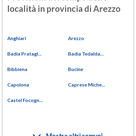
località in provincia di Arezzo
Anghiari
Arezzo
Badia Pratagl...
Badia Tedalda...
Bibbiena
Bucine
Capolona
Caprese Miche...
Castel Focogn...
Mostra altri comuni