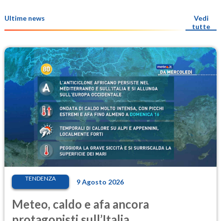
Ultime news
Vedi
tutte
TENDENZA
9 Agosto 2026
Meteo, caldo e afa ancora
protagonisti sull’Italia