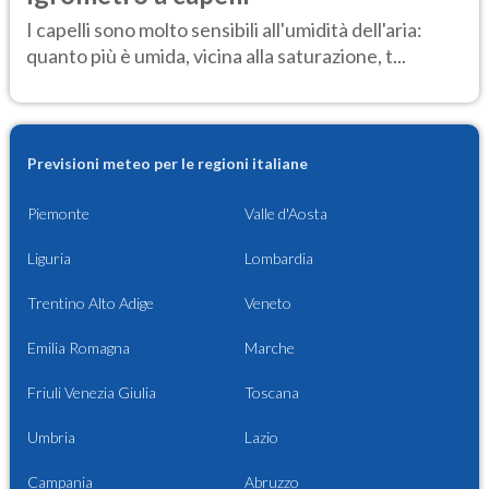
I capelli sono molto sensibili all'umidità dell'aria:
quanto più è umida, vicina alla saturazione, t...
Previsioni meteo per le regioni italiane
Piemonte
Valle d'Aosta
Liguria
Lombardia
Trentino Alto Adige
Veneto
Emilia Romagna
Marche
Friuli Venezia Giulia
Toscana
Umbria
Lazio
Campania
Abruzzo