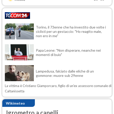
Torino, il 73enne che ha investito due volte i
ciclisti per un gestaccio: "Ho reagito male,
non ero in me"
Papa Leone: "Non disperare, neanche nei
momenti di buio"
Lampedusa, falciato dalle eliche di un
gommone: muore sub 29enne
La vittima è Cristiano Giamporcaro, figlio di un'ex assessore comunale di
Caltanissetta
Wikimeteo
Igrometro a capelli