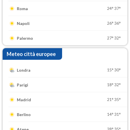
24°
37°
Roma
26°
36°
Napoli
27°
32°
Palermo
Meteo città europee
15°
30°
Londra
18°
32°
Parigi
21°
35°
Madrid
14°
31°
Berlino
28°
35°
Atene