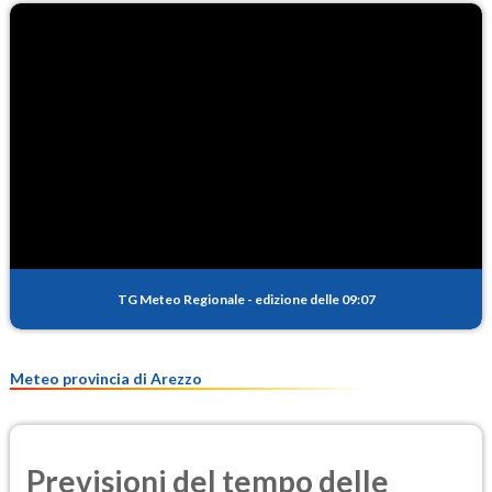
TG Meteo Regionale
-
edizione delle 09:07
Meteo provincia di Arezzo
Previsioni del tempo delle