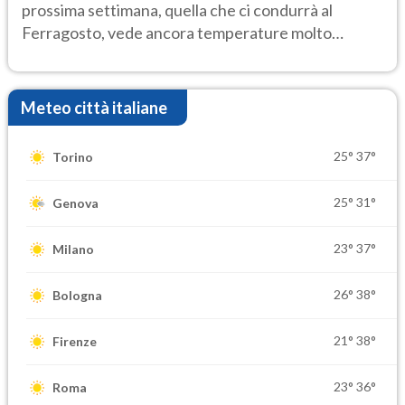
prossima settimana, quella che ci condurrà al
Ferragosto, vede ancora temperature molto
elevate
Meteo città italiane
25°
37°
Torino
25°
31°
Genova
23°
37°
Milano
26°
38°
Bologna
21°
38°
Firenze
23°
36°
Roma