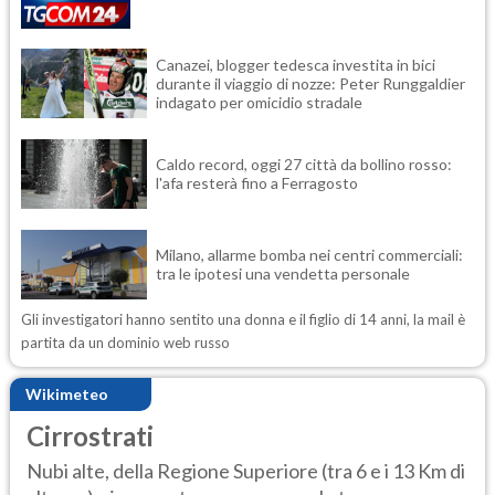
Canazei, blogger tedesca investita in bici
durante il viaggio di nozze: Peter Runggaldier
indagato per omicidio stradale
Caldo record, oggi 27 città da bollino rosso:
l'afa resterà fino a Ferragosto
Milano, allarme bomba nei centri commerciali:
tra le ipotesi una vendetta personale
Gli investigatori hanno sentito una donna e il figlio di 14 anni, la mail è
partita da un dominio web russo
Wikimeteo
Cirrostrati
Nubi alte, della Regione Superiore (tra 6 e i 13 Km di