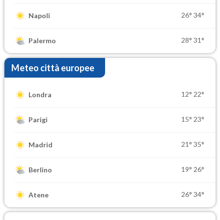
26°
34°
Napoli
28°
31°
Palermo
Meteo città europee
12°
22°
Londra
15°
23°
Parigi
21°
35°
Madrid
19°
26°
Berlino
26°
34°
Atene