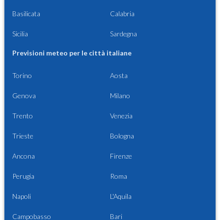
Basilicata
Calabria
Sicilia
Sardegna
Previsioni meteo per le città italiane
Torino
Aosta
Genova
Milano
Trento
Venezia
Trieste
Bologna
Ancona
Firenze
Perugia
Roma
Napoli
L'Aquila
Campobasso
Bari