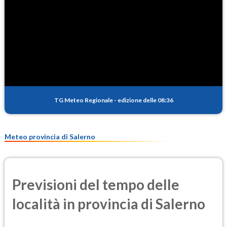
TG Meteo Regionale
-
edizione delle 08:36
Meteo provincia di Salerno
Previsioni del tempo delle
località in provincia di Salerno