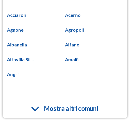
Acciaroli
Acerno
Agnone
Agropoli
Albanella
Alfano
Altavilla Sil...
Amalfi
Angri
Mostra altri comuni