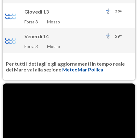
Giovedì 13
29°
Forza 3
Mosso
Venerdì 14
29°
Forza 3
Mosso
Per tutti i dettagli e gli aggiornamenti in tempo reale
del Mare vai alla sezione
MeteoMar Pollica