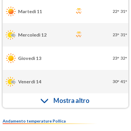
Martedì 11
22°
31°
Mercoledì 12
23°
31°
Giovedì 13
23°
32°
Venerdì 14
30°
41°
Mostra altro
Andamento temperature Pollica