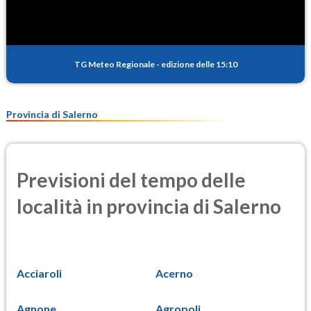
TG Meteo Regionale
-
edizione delle 15:10
Provincia di Salerno
Previsioni del tempo delle
località in provincia di Salerno
Acciaroli
Acerno
Agnone
Agropoli