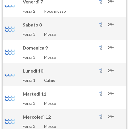
Venerdì 7
29°
Forza 2
Poco mosso
Sabato 8
29°
Forza 3
Mosso
Domenica 9
29°
Forza 3
Mosso
Lunedì 10
29°
Forza 1
Calmo
Martedì 11
29°
Forza 3
Mosso
Mercoledì 12
29°
Forza 3
Mosso