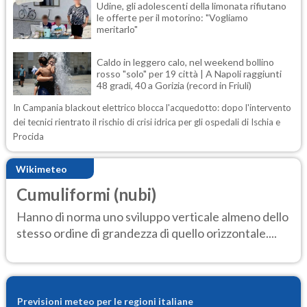
Udine, gli adolescenti della limonata rifiutano
le offerte per il motorino: "Vogliamo
meritarlo"
Caldo in leggero calo, nel weekend bollino
rosso "solo" per 19 città | A Napoli raggiunti
48 gradi, 40 a Gorizia (record in Friuli)
In Campania blackout elettrico blocca l'acquedotto: dopo l'intervento
dei tecnici rientrato il rischio di crisi idrica per gli ospedali di Ischia e
Procida
Wikimeteo
Cumuliformi (nubi)
Hanno di norma uno sviluppo verticale almeno dello
stesso ordine di grandezza di quello orizzontale....
Previsioni meteo per le regioni italiane