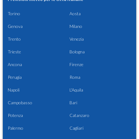
Torino
Aosta
Genova
Milano
Trento
Venezia
Trieste
Bologna
Ancona
Firenze
Perugia
Roma
Napoli
L'Aquila
Campobasso
Bari
Potenza
Catanzaro
Palermo
Cagliari