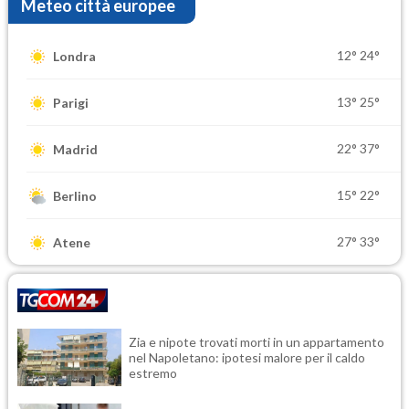
Meteo città europee
12°
24°
Londra
13°
25°
Parigi
22°
37°
Madrid
15°
22°
Berlino
27°
33°
Atene
Zia e nipote trovati morti in un appartamento
nel Napoletano: ipotesi malore per il caldo
estremo