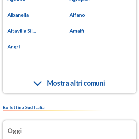
Albanella
Alfano
Altavilla Sil...
Amalfi
Angri
Mostra altri comuni
Bollettino Sud Italia
Oggi