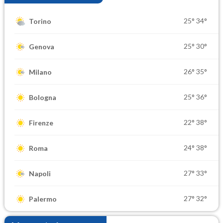
25°
34°
Torino
25°
30°
Genova
26°
35°
Milano
25°
36°
Bologna
22°
38°
Firenze
24°
38°
Roma
27°
33°
Napoli
27°
32°
Palermo