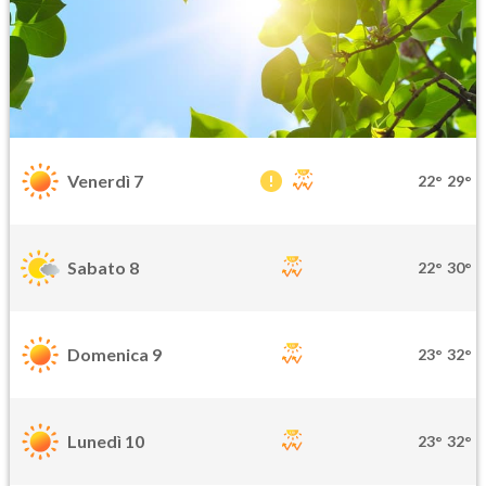
Venerdì 7
22°
29°
Sabato 8
22°
30°
Domenica 9
23°
32°
Lunedì 10
23°
32°